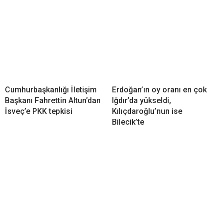
Cumhurbaşkanlığı İletişim
Erdoğan’ın oy oranı en çok
Başkanı Fahrettin Altun’dan
Iğdır’da yükseldi,
İsveç’e PKK tepkisi
Kılıçdaroğlu’nun ise
Bilecik’te