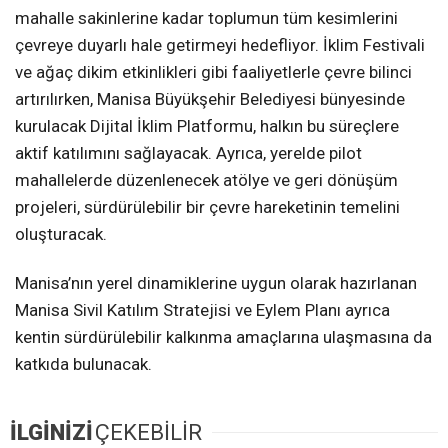
mahalle sakinlerine kadar toplumun tüm kesimlerini
çevreye duyarlı hale getirmeyi hedefliyor. İklim Festivali
ve ağaç dikim etkinlikleri gibi faaliyetlerle çevre bilinci
artırılırken, Manisa Büyükşehir Belediyesi bünyesinde
kurulacak Dijital İklim Platformu, halkın bu süreçlere
aktif katılımını sağlayacak. Ayrıca, yerelde pilot
mahallelerde düzenlenecek atölye ve geri dönüşüm
projeleri, sürdürülebilir bir çevre hareketinin temelini
oluşturacak.
Manisa’nın yerel dinamiklerine uygun olarak hazırlanan
Manisa Sivil Katılım Stratejisi ve Eylem Planı ayrıca
kentin sürdürülebilir kalkınma amaçlarına ulaşmasına da
katkıda bulunacak.
İLGİNİZİ
ÇEKEBİLİR