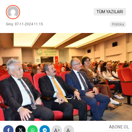
TÜM YAZILARI
Giriş: 07-11-2024 11:15
Politika
ABONE OL
+
-