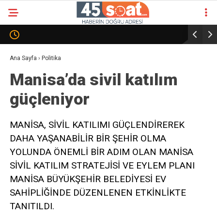
Ana Sayfa
›
Politika
Manisa’da sivil katılım
güçleniyor
MANİSA, SİVİL KATILIMI GÜÇLENDİREREK
DAHA YAŞANABİLİR BİR ŞEHİR OLMA
YOLUNDA ÖNEMLİ BİR ADIM OLAN MANİSA
SİVİL KATILIM STRATEJİSİ VE EYLEM PLANI
MANİSA BÜYÜKŞEHİR BELEDİYESİ EV
SAHİPLİĞİNDE DÜZENLENEN ETKİNLİKTE
TANITILDI.