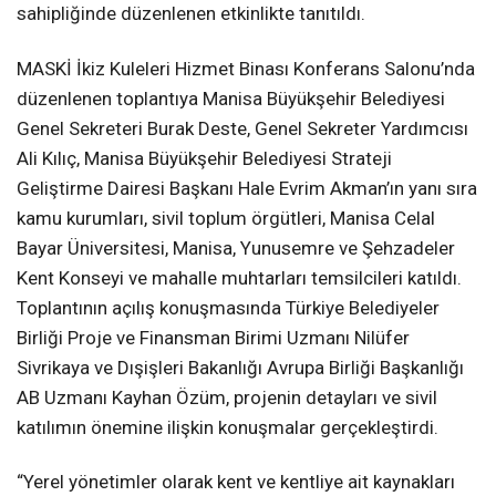
sahipliğinde düzenlenen etkinlikte tanıtıldı.
MASKİ İkiz Kuleleri Hizmet Binası Konferans Salonu’nda
düzenlenen toplantıya Manisa Büyükşehir Belediyesi
Genel Sekreteri Burak Deste, Genel Sekreter Yardımcısı
Ali Kılıç, Manisa Büyükşehir Belediyesi Strateji
Geliştirme Dairesi Başkanı Hale Evrim Akman’ın yanı sıra
kamu kurumları, sivil toplum örgütleri, Manisa Celal
Bayar Üniversitesi, Manisa, Yunusemre ve Şehzadeler
Kent Konseyi ve mahalle muhtarları temsilcileri katıldı.
Toplantının açılış konuşmasında Türkiye Belediyeler
Birliği Proje ve Finansman Birimi Uzmanı Nilüfer
Sivrikaya ve Dışişleri Bakanlığı Avrupa Birliği Başkanlığı
AB Uzmanı Kayhan Özüm, projenin detayları ve sivil
katılımın önemine ilişkin konuşmalar gerçekleştirdi.
“Yerel yönetimler olarak kent ve kentliye ait kaynakları