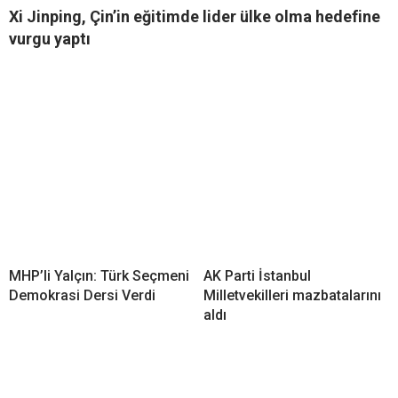
Xi Jinping, Çin’in eğitimde lider ülke olma hedefine
vurgu yaptı
MHP’li Yalçın: Türk Seçmeni
AK Parti İstanbul
Demokrasi Dersi Verdi
Milletvekilleri mazbatalarını
aldı