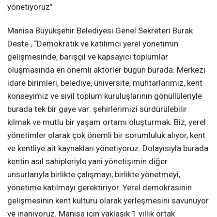
yönetiyoruz”
Manisa Büyükşehir Belediyesi Genel Sekreteri Burak
Deste , “Demokratik ve katılımcı yerel yönetimin
gelişmesinde, barışçıl ve kapsayıcı toplumlar
oluşmasında en önemli aktörler bugün burada. Merkezi
idare birimleri, belediye, üniversite, muhtarlarımız, kent
konseyimiz ve sivil toplum kuruluşlarının gönüllüleriyle
burada tek bir gaye var: şehirlerimizi sürdürülebilir
kılmak ve mutlu bir yaşam ortamı oluşturmak. Biz, yerel
yönetimler olarak çok önemli bir sorumluluk alıyor, kent
ve kentliye ait kaynakları yönetiyoruz. Dolayısıyla burada
kentin asıl sahipleriyle yani yönetişimin diğer
unsurlarıyla birlikte çalışmayı, birlikte yönetmeyi,
yönetime katılmayı gerektiriyor. Yerel demokrasinin
gelişmesinin kent kültürü olarak yerleşmesini savunuyor
ve inanıyoruz. Manisa için yaklaşık 1 yıllık ortak