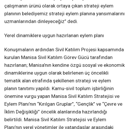
çalışmanın ürünü olarak ortaya çıkan strateji eylem
planının belediyemiz strateji eylem planına yansımalarını
uzmanlarından dinleyeceğiz” dedi.
Yerel dinamiklere uygun hazırlanan eylem planı
Konuşmaların ardından Sivil Katılım Projesi kapsamında
kurulan Manisa Sivil Katılım Görev Gücü tarafından
hazırlanan; Manisa’nın kendine özgü sosyal ve ekonomik
dinamiklerine uygun olarak belirlenen üç öncelikli
tematik alan etrafında şekillenen strateji ve eylem
planın tanıtımı yapıldı. Kamu-sivil toplum işbirliğinin
önemine vurgu yapan Manisa Sivil Katılım Stratejisi ve
Eylem Planı’nın “Kırılgan Gruplar”, “Gençlik” ve “Çevre ve
İklim Değişikliği” öncelik alanlarında hazırlandığı
belirtildi. Manisa Sivil Katılım Stratejisi ve Eylem
Planı’nın yerel yönetimler ile vatandaşlar arasındaki