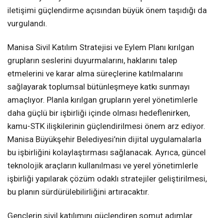
iletişimi güçlendirme açısından büyük önem taşıdığı da
vurgulandı.
Manisa Sivil Katılım Stratejisi ve Eylem Planı kırılgan
grupların seslerini duyurmalarını, haklarını talep
etmelerini ve karar alma süreçlerine katılmalarını
sağlayarak toplumsal bütünleşmeye katkı sunmayı
amaçlıyor. Planla kırılgan grupların yerel yönetimlerle
daha güçlü bir işbirliği içinde olması hedeflenirken,
kamu-STK ilişkilerinin güçlendirilmesi önem arz ediyor.
Manisa Büyükşehir Belediyesi’nin dijital uygulamalarla
bu işbirliğini kolaylaştırması sağlanacak. Ayrıca, güncel
teknolojik araçların kullanılması ve yerel yönetimlerle
işbirliği yapılarak çözüm odaklı stratejiler geliştirilmesi,
bu planın sürdürülebilirliğini artıracaktır.
Gençlerin sivil katılımını güçlendiren somut adımlar