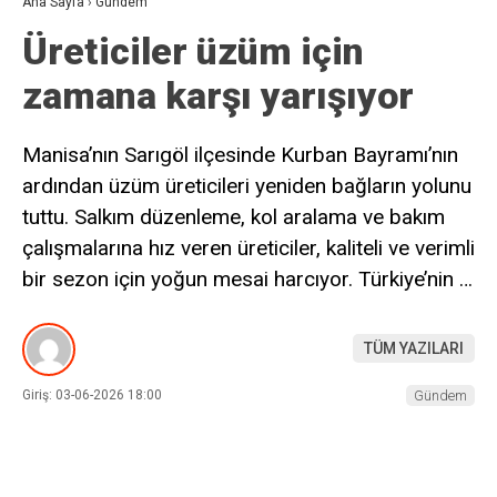
Ana Sayfa
›
Gündem
Üreticiler üzüm için
zamana karşı yarışıyor
Manisa’nın Sarıgöl ilçesinde Kurban Bayramı’nın
ardından üzüm üreticileri yeniden bağların yolunu
tuttu. Salkım düzenleme, kol aralama ve bakım
çalışmalarına hız veren üreticiler, kaliteli ve verimli
bir sezon için yoğun mesai harcıyor. Türkiye’nin …
TÜM YAZILARI
Giriş: 03-06-2026 18:00
Gündem