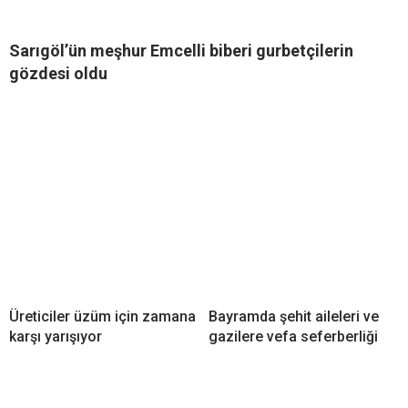
Sarıgöl’ün meşhur Emcelli biberi gurbetçilerin
gözdesi oldu
Üreticiler üzüm için zamana
Bayramda şehit aileleri ve
karşı yarışıyor
gazilere vefa seferberliği