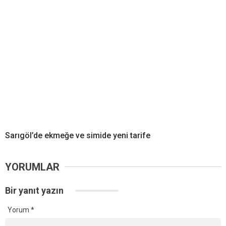
Sarıgöl’de ekmeğe ve simide yeni tarife
YORUMLAR
Bir yanıt yazın
Yorum
*