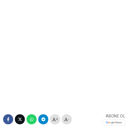
ABONE OL
+
-