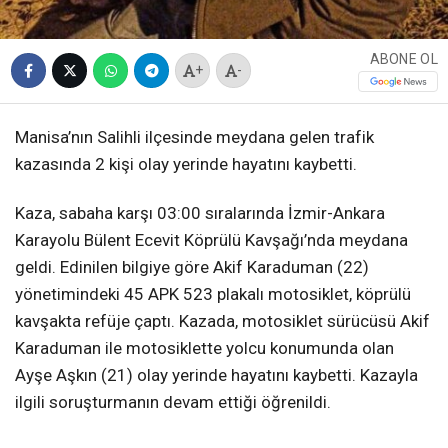
ABONE OL
+
-
Manisa’nın Salihli ilçesinde meydana gelen trafik
kazasında 2 kişi olay yerinde hayatını kaybetti.
Kaza, sabaha karşı 03:00 sıralarında İzmir-Ankara
Karayolu Bülent Ecevit Köprülü Kavşağı’nda meydana
geldi. Edinilen bilgiye göre Akif Karaduman (22)
yönetimindeki 45 APK 523 plakalı motosiklet, köprülü
kavşakta refüje çaptı. Kazada, motosiklet sürücüsü Akif
Karaduman ile motosiklette yolcu konumunda olan
Ayşe Aşkın (21) olay yerinde hayatını kaybetti. Kazayla
ilgili soruşturmanın devam ettiği öğrenildi.