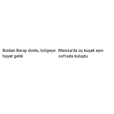
Buldan Barajı doldu, bölgeye
Manisa’da üç kuşak aynı
hayat geldi
sofrada buluştu