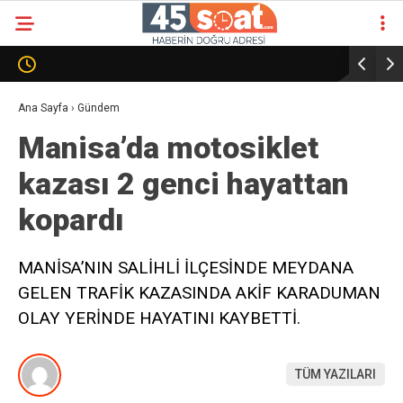
Ana Sayfa
›
Gündem
Manisa’da motosiklet
kazası 2 genci hayattan
kopardı
MANİSA’NIN SALİHLİ İLÇESİNDE MEYDANA
GELEN TRAFİK KAZASINDA AKİF KARADUMAN
OLAY YERİNDE HAYATINI KAYBETTİ.
TÜM YAZILARI