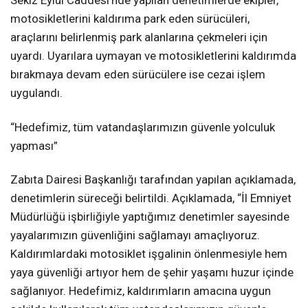
Sekiz Eylül Caddesi’nde yapılan denetimlerde ekipler,
motosikletlerini kaldırıma park eden sürücüleri,
araçlarını belirlenmiş park alanlarına çekmeleri için
uyardı. Uyarılara uymayan ve motosikletlerini kaldırımda
bırakmaya devam eden sürücülere ise cezai işlem
uygulandı.
“Hedefimiz, tüm vatandaşlarımızın güvenle yolculuk
yapması”
Zabıta Dairesi Başkanlığı tarafından yapılan açıklamada,
denetimlerin süreceği belirtildi. Açıklamada, “İl Emniyet
Müdürlüğü işbirliğiyle yaptığımız denetimler sayesinde
yayalarımızın güvenliğini sağlamayı amaçlıyoruz.
Kaldırımlardaki motosiklet işgalinin önlenmesiyle hem
yaya güvenliği artıyor hem de şehir yaşamı huzur içinde
sağlanıyor. Hedefimiz, kaldırımların amacına uygun