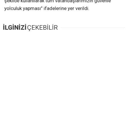
şekilde kullanılarak tüm vatandaşlarımızın güvenle
yolculuk yapması” ifadelerine yer verildi.
İLGİNİZİ
ÇEKEBİLİR