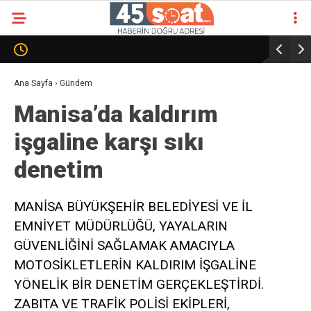
Ana Sayfa
›
Gündem
Manisa’da kaldırım
işgaline karşı sıkı
denetim
MANİSA BÜYÜKŞEHİR BELEDİYESİ VE İL
EMNİYET MÜDÜRLÜĞÜ, YAYALARIN
GÜVENLİĞİNİ SAĞLAMAK AMACIYLA
MOTOSİKLETLERİN KALDIRIM İŞGALİNE
YÖNELİK BİR DENETİM GERÇEKLEŞTİRDİ.
ZABITA VE TRAFİK POLİSİ EKİPLERİ,