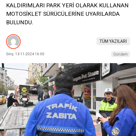
KALDIRIMLARI PARK YERİ OLARAK KULLANAN
MOTOSİKLET SÜRÜCÜLERİNE UYARILARDA
BULUNDU.
TÜM YAZILARI
Giriş: 13-11-2024 16:00
Gündem