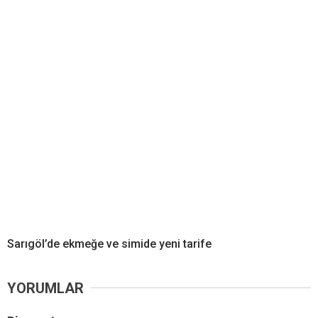
Sarıgöl’de ekmeğe ve simide yeni tarife
YORUMLAR