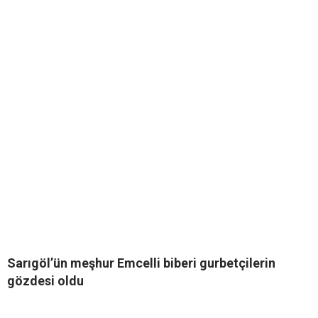
Sarıgöl’ün meşhur Emcelli biberi gurbetçilerin
gözdesi oldu