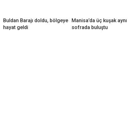
Buldan Barajı doldu, bölgeye
Manisa’da üç kuşak aynı
hayat geldi
sofrada buluştu