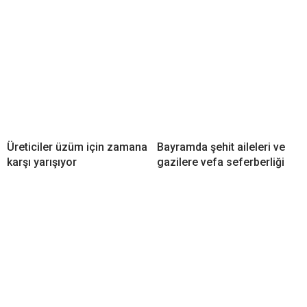
Üreticiler üzüm için zamana
Bayramda şehit aileleri ve
karşı yarışıyor
gazilere vefa seferberliği