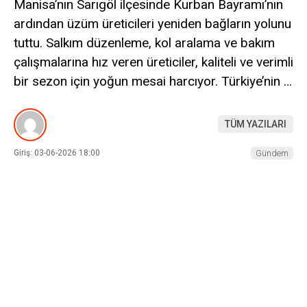
Manisa’nın Sarıgöl ilçesinde Kurban Bayramı’nın
ardından üzüm üreticileri yeniden bağların yolunu
tuttu. Salkım düzenleme, kol aralama ve bakım
çalışmalarına hız veren üreticiler, kaliteli ve verimli
bir sezon için yoğun mesai harcıyor. Türkiye’nin …
TÜM YAZILARI
Giriş: 03-06-2026 18:00
Gündem