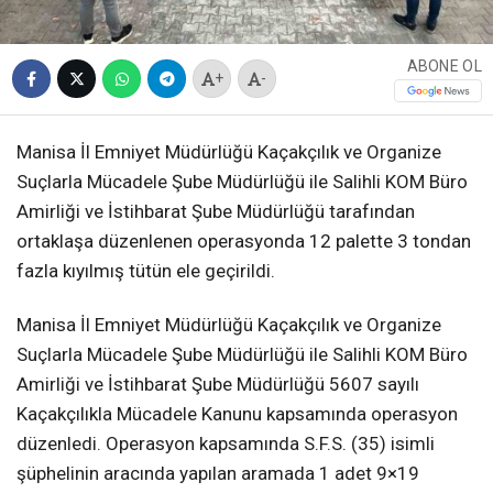
ABONE OL
+
-
Manisa İl Emniyet Müdürlüğü Kaçakçılık ve Organize
Suçlarla Mücadele Şube Müdürlüğü ile Salihli KOM Büro
Amirliği ve İstihbarat Şube Müdürlüğü tarafından
ortaklaşa düzenlenen operasyonda 12 palette 3 tondan
fazla kıyılmış tütün ele geçirildi.
Manisa İl Emniyet Müdürlüğü Kaçakçılık ve Organize
Suçlarla Mücadele Şube Müdürlüğü ile Salihli KOM Büro
Amirliği ve İstihbarat Şube Müdürlüğü 5607 sayılı
Kaçakçılıkla Mücadele Kanunu kapsamında operasyon
düzenledi. Operasyon kapsamında S.F.S. (35) isimli
şüphelinin aracında yapılan aramada 1 adet 9×19