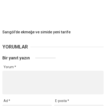
Sarıgöl’de ekmeğe ve simide yeni tarife
YORUMLAR
Bir yanıt yazın
Yorum
*
Ad
*
E-posta
*