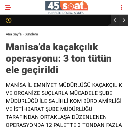
Ana Sayfa
›
Gündem
Manisa’da kaçakçılık
operasyonu: 3 ton tütün
ele geçirildi
MANİSA İL EMNİYET MÜDÜRLÜĞÜ KAÇAKÇILIK
VE ORGANİZE SUÇLARLA MÜCADELE ŞUBE
MÜDÜRLÜĞÜ İLE SALİHLİ KOM BÜRO AMİRLİĞİ
VE İSTİHBARAT ŞUBE MÜDÜRLÜĞÜ
TARAFINDAN ORTAKLAŞA DÜZENLENEN
OPERASYONDA 12 PALETTE 3 TONDAN FAZLA