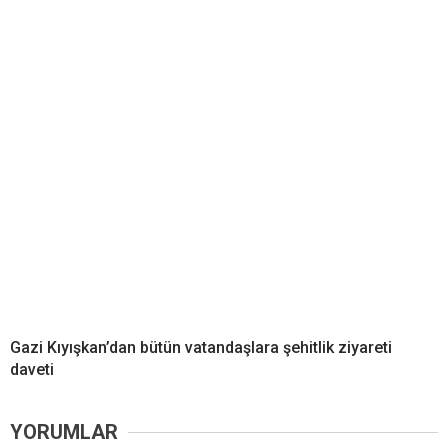
Gazi Kıyışkan’dan bütün vatandaşlara şehitlik ziyareti
daveti
YORUMLAR