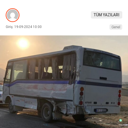
TÜM YAZILARI
Giriş: 19-09-2024 10:00
Genel