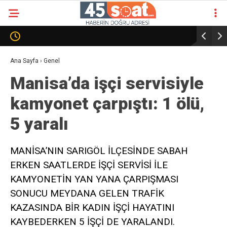
Ana Sayfa
›
Genel
Manisa’da işçi servisiyle
kamyonet çarpıştı: 1 ölü,
5 yaralı
MANİSA’NIN SARIGÖL İLÇESİNDE SABAH
ERKEN SAATLERDE İŞÇİ SERVİSİ İLE
KAMYONETİN YAN YANA ÇARPIŞMASI
SONUCU MEYDANA GELEN TRAFİK
KAZASINDA BİR KADIN İŞÇİ HAYATINI
KAYBEDERKEN 5 İŞÇİ DE YARALANDI.