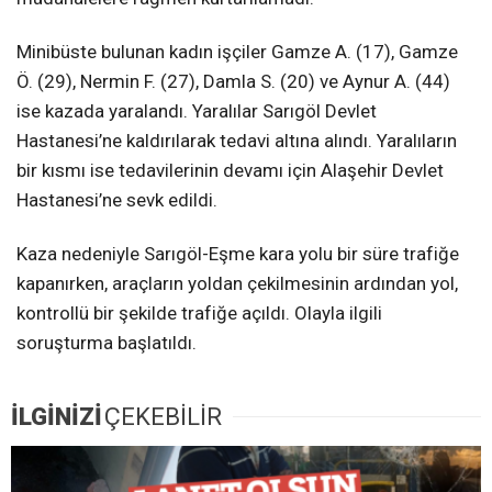
Minibüste bulunan kadın işçiler Gamze A. (17), Gamze
Ö. (29), Nermin F. (27), Damla S. (20) ve Aynur A. (44)
ise kazada yaralandı. Yaralılar Sarıgöl Devlet
Hastanesi’ne kaldırılarak tedavi altına alındı. Yaralıların
bir kısmı ise tedavilerinin devamı için Alaşehir Devlet
Hastanesi’ne sevk edildi.
Kaza nedeniyle Sarıgöl-Eşme kara yolu bir süre trafiğe
kapanırken, araçların yoldan çekilmesinin ardından yol,
kontrollü bir şekilde trafiğe açıldı. Olayla ilgili
soruşturma başlatıldı.
İLGİNİZİ
ÇEKEBİLİR