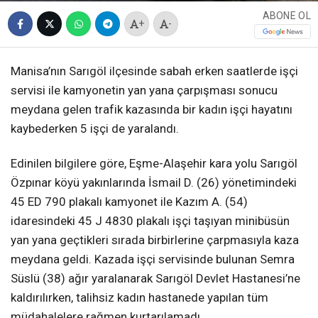
ABONE OL
+
-
Manisa’nın Sarıgöl ilçesinde sabah erken saatlerde işçi
servisi ile kamyonetin yan yana çarpışması sonucu
meydana gelen trafik kazasında bir kadın işçi hayatını
kaybederken 5 işçi de yaralandı.
Edinilen bilgilere göre, Eşme-Alaşehir kara yolu Sarıgöl
Özpınar köyü yakınlarında İsmail D. (26) yönetimindeki
45 ED 790 plakalı kamyonet ile Kazım A. (54)
idaresindeki 45 J 4830 plakalı işçi taşıyan minibüsün
yan yana geçtikleri sırada birbirlerine çarpmasıyla kaza
meydana geldi. Kazada işçi servisinde bulunan Semra
Süslü (38) ağır yaralanarak Sarıgöl Devlet Hastanesi’ne
kaldırılırken, talihsiz kadın hastanede yapılan tüm
müdahalelere rağmen kurtarılamadı.