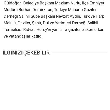
Güldoğan, Belediye Başkanı Mazlum Nurlu, İlçe Emniyet
Müdürü Burhan Demirkıran, Türkiye Muharip Gaziler
Derneği Salihli Şube Başkanı Nevzat Aydın, Türkiye Harp
Malulü, Gaziler, Şehit, Dul ve Yetimleri Derneği Salihli
Temsilcisi Rıdvan Herey’in yanı sıra gaziler, askeri erkan
ve vatandaşlar katıldı.
İLGİNİZİ
ÇEKEBİLİR