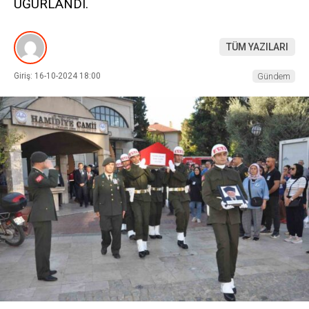
UĞURLANDI.
TÜM YAZILARI
Giriş: 16-10-2024 18:00
Gündem