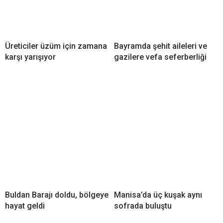
Üreticiler üzüm için zamana
Bayramda şehit aileleri ve
karşı yarışıyor
gazilere vefa seferberliği
Buldan Barajı doldu, bölgeye
Manisa’da üç kuşak aynı
hayat geldi
sofrada buluştu