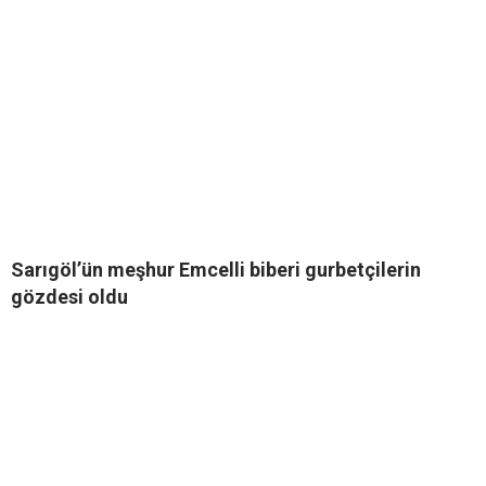
Sarıgöl’ün meşhur Emcelli biberi gurbetçilerin
gözdesi oldu