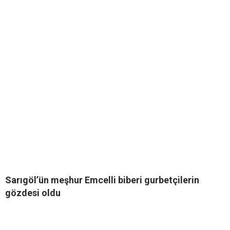
Sarıgöl’ün meşhur Emcelli biberi gurbetçilerin
gözdesi oldu