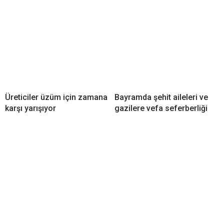
Üreticiler üzüm için zamana
Bayramda şehit aileleri ve
karşı yarışıyor
gazilere vefa seferberliği