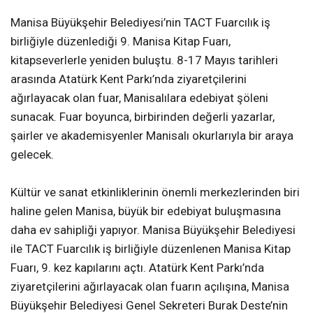
Manisa Büyükşehir Belediyesi’nin TACT Fuarcılık iş
birliğiyle düzenlediği 9. Manisa Kitap Fuarı,
kitapseverlerle yeniden buluştu. 8-17 Mayıs tarihleri
arasında Atatürk Kent Parkı’nda ziyaretçilerini
ağırlayacak olan fuar, Manisalılara edebiyat şöleni
sunacak. Fuar boyunca, birbirinden değerli yazarlar,
şairler ve akademisyenler Manisalı okurlarıyla bir araya
gelecek.
Kültür ve sanat etkinliklerinin önemli merkezlerinden biri
haline gelen Manisa, büyük bir edebiyat buluşmasına
daha ev sahipliği yapıyor. Manisa Büyükşehir Belediyesi
ile TACT Fuarcılık iş birliğiyle düzenlenen Manisa Kitap
Fuarı, 9. kez kapılarını açtı. Atatürk Kent Parkı’nda
ziyaretçilerini ağırlayacak olan fuarın açılışına, Manisa
Büyükşehir Belediyesi Genel Sekreteri Burak Deste’nin