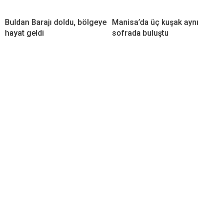
Buldan Barajı doldu, bölgeye
Manisa’da üç kuşak aynı
hayat geldi
sofrada buluştu