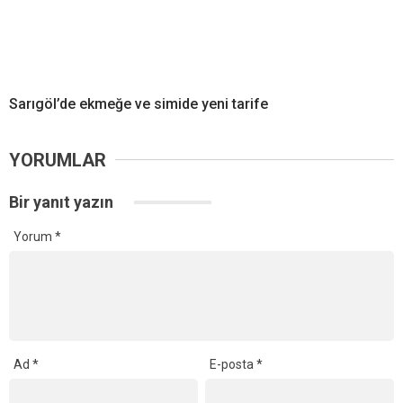
Sarıgöl’de ekmeğe ve simide yeni tarife
YORUMLAR
Bir yanıt yazın
Yorum
*
Ad
*
E-posta
*