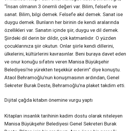
“İnsan olmanın 3 önemli değeri var. Bilim, felsefe ve
sanat. Bilim, bilgi demek. Felsefe akıl demek. Sanat ise
duygu demek. Bunların her birinin de kendi aralarında
özellikleri var. Sanatın içinde şiir, duygu ve dil demek.
Şiirdeki dil derin bir dildir, çok katmanlıdır. O yüzden
çocuklarınıza şiir okutun. Onlar şiirle kendi dillerini,
ülkelerini, kültürlerini kavrasınlar. Beni buraya davet eden
ve onur konuğu sıfatını veren Manisa Büyükşehir
Belediyesi’ne yürekten teşekkür ederim” diye konuştu.
Ataol Behramoğlu’nun konuşmasının ardından, Genel
Sekreter Burak Deste, Behramoğlu’na plaket takdim etti.
Dijital çağda kitabın önemine vurgu yaptı
Kitapları insanlık tarihinin kadim dostu olarak niteleyen
Manisa Büyükşehir Belediyesi Genel Sekreteri Burak