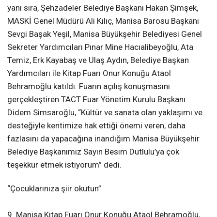
yanı sıra, Şehzadeler Belediye Başkanı Hakan Şimşek,
MASKİ Genel Müdürü Ali Kılıç, Manisa Barosu Başkanı
Sevgi Başak Yeşil, Manisa Büyükşehir Belediyesi Genel
Sekreter Yardımcıları Pınar Mine Hacıalibeyoğlu, Ata
Temiz, Erk Kayabaş ve Ulaş Aydın, Belediye Başkan
Yardımcıları ile Kitap Fuarı Onur Konuğu Ataol
Behramoğlu katıldı. Fuarın açılış konuşmasını
gerçekleştiren TACT Fuar Yönetim Kurulu Başkanı
Didem Simsaroğlu, “Kültür ve sanata olan yaklaşımı ve
desteğiyle kentimize hak ettiği önemi veren, daha
fazlasını da yapacağına inandığım Manisa Büyükşehir
Belediye Başkanımız Sayın Besim Dutlulu’ya çok
teşekkür etmek istiyorum” dedi.
“Çocuklarınıza şiir okutun”
9. Manisa Kitap Fuarı Onur Konuğu Ataol Behramoğlu,