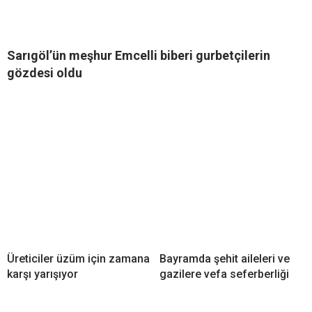
Sarıgöl’ün meşhur Emcelli biberi gurbetçilerin
gözdesi oldu
Üreticiler üzüm için zamana
Bayramda şehit aileleri ve
karşı yarışıyor
gazilere vefa seferberliği