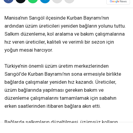
Manisa’nın Sarıgöl ilçesinde Kurban Bayramı’nın
ardından üzüm üreticileri yeniden bağların yolunu tuttu.
Salkım düzenleme, kol aralama ve bakım çalışmalarına
hız veren üreticiler, kaliteli ve verimli bir sezon için
yoğun mesai harcıyor.
Türkiye’nin önemli üzüm üretim merkezlerinden
Sarıgöl’de Kurban Bayramı’nın sona ermesiyle birlikte
bağlarda çalışmalar yeniden hız kazandı. Üreticiler,
üzüm bağlarında yapılması gereken bakım ve
düzenleme çalışmalarını tamamlamak için sabahın
erken saatlerinden itibaren bağlara akın etti.
Bağlarda salkımların düzeltilmesi, üzümsüz kolların
alınması ve kol aralama gibi işlemler titizlikle