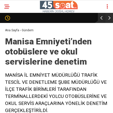
Ana Sayfa
›
Gündem
Manisa Emniyeti’nden
otobüslere ve okul
servislerine denetim
MANİSA İL EMNİYET MÜDÜRLÜĞÜ TRAFİK
TESCİL VE DENETLEME ŞUBE MÜDÜRLÜĞÜ VE
İLÇE TRAFİK BİRİMLERİ TARAFINDAN
TERMİNALLERDEKİ YOLCU OTOBÜSLERİNE VE
OKUL SERVİS ARAÇLARINA YÖNELİK DENETİM
GERÇEKLEŞTİRİLDİ.