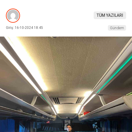
TÜM YAZILARI
Giriş: 16-10-2024 18:45
Gündem