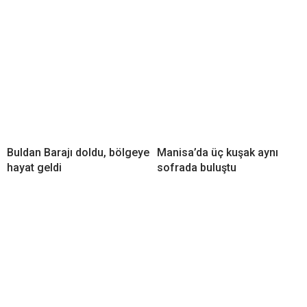
Buldan Barajı doldu, bölgeye
Manisa’da üç kuşak aynı
hayat geldi
sofrada buluştu