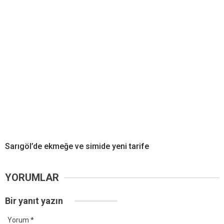
Sarıgöl’de ekmeğe ve simide yeni tarife
YORUMLAR
Bir yanıt yazın
Yorum
*