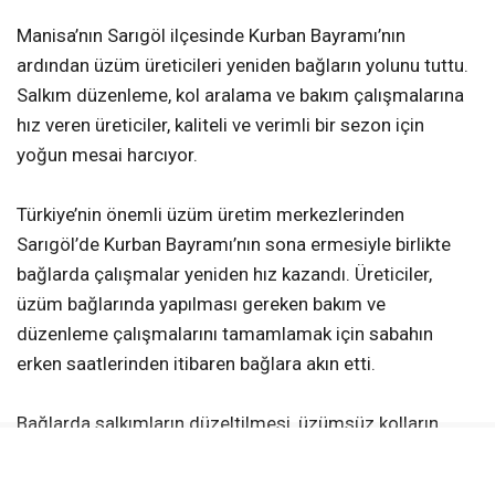
Manisa’nın Sarıgöl ilçesinde Kurban Bayramı’nın
ardından üzüm üreticileri yeniden bağların yolunu tuttu.
Salkım düzenleme, kol aralama ve bakım çalışmalarına
hız veren üreticiler, kaliteli ve verimli bir sezon için
yoğun mesai harcıyor.
Türkiye’nin önemli üzüm üretim merkezlerinden
Sarıgöl’de Kurban Bayramı’nın sona ermesiyle birlikte
bağlarda çalışmalar yeniden hız kazandı. Üreticiler,
üzüm bağlarında yapılması gereken bakım ve
düzenleme çalışmalarını tamamlamak için sabahın
erken saatlerinden itibaren bağlara akın etti.
Bağlarda salkımların düzeltilmesi, üzümsüz kolların
alınması ve kol aralama gibi işlemler titizlikle
sürdürülürken, üreticiler kaliteli ürün elde etmek için