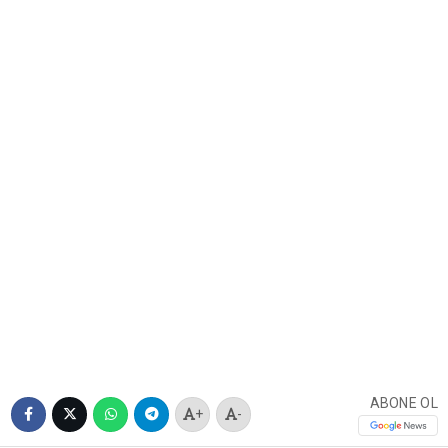
ABONE OL
+
-