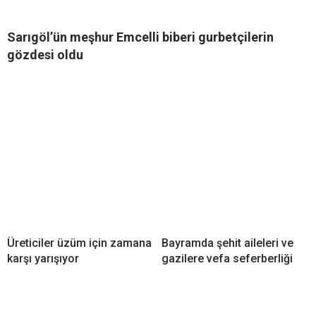
Sarıgöl’ün meşhur Emcelli biberi gurbetçilerin
gözdesi oldu
Üreticiler üzüm için zamana
Bayramda şehit aileleri ve
karşı yarışıyor
gazilere vefa seferberliği