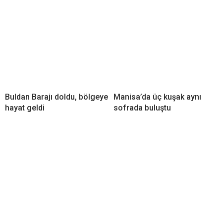
Buldan Barajı doldu, bölgeye
Manisa’da üç kuşak aynı
hayat geldi
sofrada buluştu