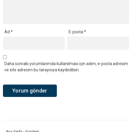
Ad
*
E-posta
*
Daha sonraki yorumlarımda kullanılması için adım, e-posta adresim
ve site adresim bu tarayıcıya kaydedilsin.
Ana Sayfa
›
Gündem