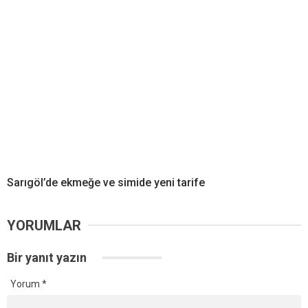
Sarıgöl’de ekmeğe ve simide yeni tarife
YORUMLAR
Bir yanıt yazın
Yorum
*