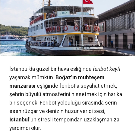
İstanbul’da güzel bir hava eşliğinde
feribot keyfi
yaşamak mümkün.
Boğaz’ın muhteşem
manzarası
eşliğinde feribotla seyahat etmek,
şehrin büyülü atmosferini hissetmek için harika
bir seçenek. Feribot yolculuğu sırasında serin
esen rüzgar ve denizin huzur verici sesi,
İstanbul
‘un stresli tempoından uzaklaşmanıza
yardımcı olur.