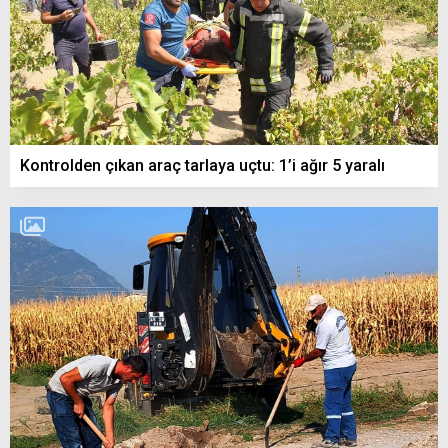
Kontrolden çıkan araç tarlaya uçtu: 1’i ağır 5 yaralı