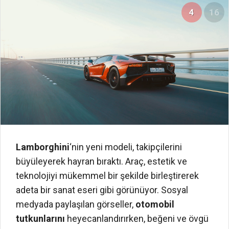
4
16
Lamborghini
‘nin yeni modeli, takipçilerini
büyüleyerek hayran bıraktı. Araç, estetik ve
teknolojiyi mükemmel bir şekilde birleştirerek
adeta bir sanat eseri gibi görünüyor. Sosyal
medyada paylaşılan görseller,
otomobil
tutkunlarını
heyecanlandırırken, beğeni ve övgü