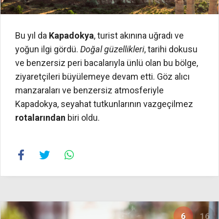
Bu yıl da
Kapadokya
, turist akınına uğradı ve
yoğun ilgi gördü.
Doğal güzellikleri
, tarihi dokusu
ve benzersiz peri bacalarıyla ünlü olan bu bölge,
ziyaretçileri büyülemeye devam etti. Göz alıcı
manzaraları ve benzersiz atmosferiyle
Kapadokya, seyahat tutkunlarının vazgeçilmez
rotalarından
biri oldu.
6
16