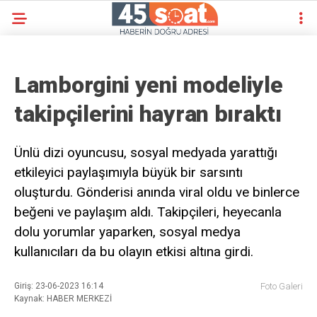
Lamborgini yeni modeliyle
takipçilerini hayran bıraktı
Ünlü dizi oyuncusu, sosyal medyada yarattığı
etkileyici paylaşımıyla büyük bir sarsıntı
oluşturdu. Gönderisi anında viral oldu ve binlerce
beğeni ve paylaşım aldı. Takipçileri, heyecanla
dolu yorumlar yaparken, sosyal medya
kullanıcıları da bu olayın etkisi altına girdi.
Giriş: 23-06-2023 16:14
Foto Galeri
Kaynak: HABER MERKEZİ