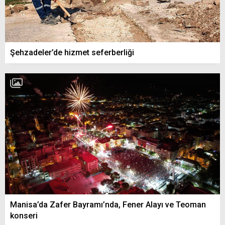
Şehzadeler’de hizmet seferberliği
Manisa’da Zafer Bayramı’nda, Fener Alayı ve Teoman
konseri