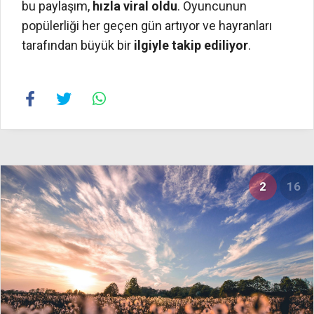
bu paylaşım,
hızla viral oldu
. Oyuncunun
popülerliği her geçen gün artıyor ve hayranları
tarafından büyük bir
ilgiyle takip ediliyor
.
2
16