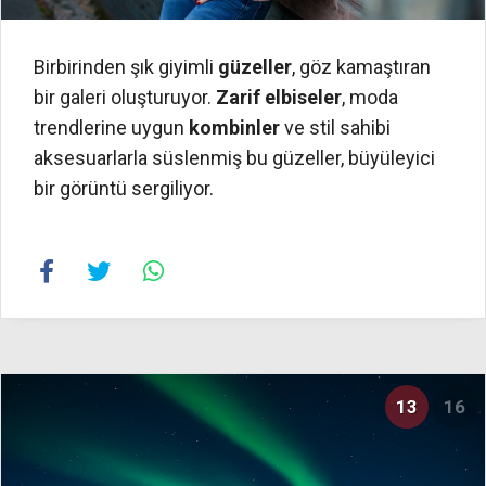
Birbirinden şık giyimli
güzeller
, göz kamaştıran
bir galeri oluşturuyor.
Zarif elbiseler
, moda
trendlerine uygun
kombinler
ve stil sahibi
aksesuarlarla süslenmiş bu güzeller, büyüleyici
bir görüntü sergiliyor.
13
16