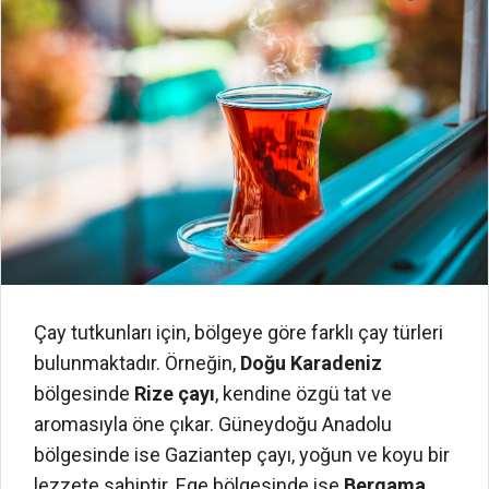
Çay tutkunları için, bölgeye göre farklı çay türleri
bulunmaktadır. Örneğin,
Doğu Karadeniz
bölgesinde
Rize çayı
, kendine özgü tat ve
aromasıyla öne çıkar. Güneydoğu Anadolu
bölgesinde ise Gaziantep çayı, yoğun ve koyu bir
lezzete sahiptir. Ege bölgesinde ise
Bergama