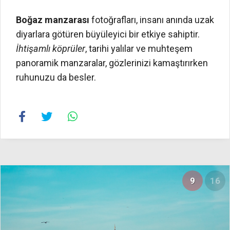
Boğaz manzarası
fotoğrafları, insanı anında uzak
diyarlara götüren büyüleyici bir etkiye sahiptir.
İhtişamlı köprüler
, tarihi yalılar ve muhteşem
panoramik manzaralar, gözlerinizi kamaştırırken
ruhunuzu da besler.
9
16