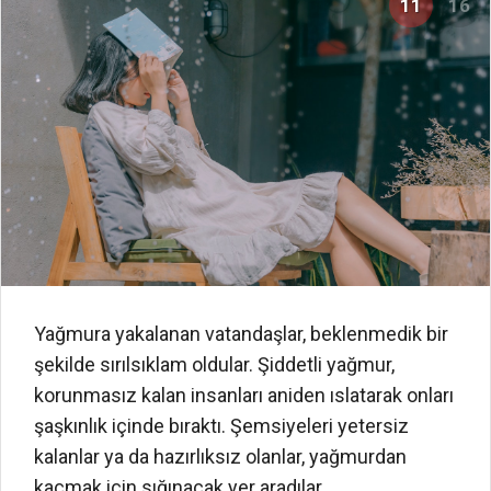
11
16
Yağmura yakalanan vatandaşlar, beklenmedik bir
şekilde sırılsıklam oldular. Şiddetli yağmur,
korunmasız kalan insanları aniden ıslatarak onları
şaşkınlık içinde bıraktı. Şemsiyeleri yetersiz
kalanlar ya da hazırlıksız olanlar, yağmurdan
kaçmak için sığınacak yer aradılar.