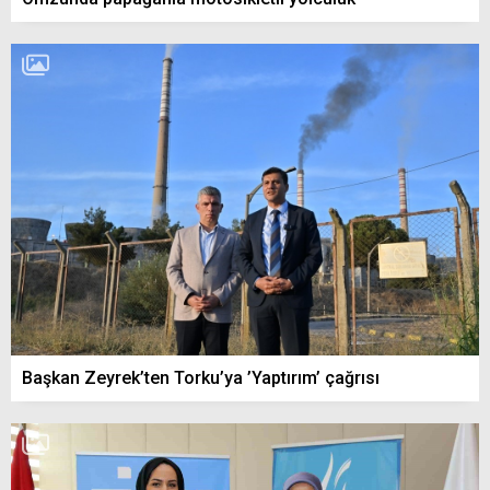
Başkan Zeyrek’ten Torku’ya ’Yaptırım’ çağrısı