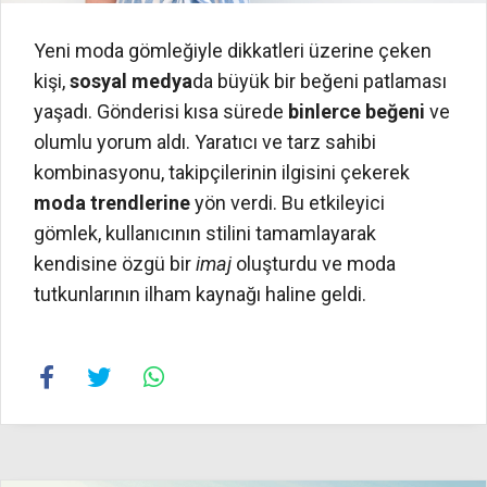
Yeni moda gömleğiyle dikkatleri üzerine çeken
kişi,
sosyal medya
da büyük bir beğeni patlaması
yaşadı. Gönderisi kısa sürede
binlerce beğeni
ve
olumlu yorum aldı. Yaratıcı ve tarz sahibi
kombinasyonu, takipçilerinin ilgisini çekerek
moda trendlerine
yön verdi. Bu etkileyici
gömlek, kullanıcının stilini tamamlayarak
kendisine özgü bir
imaj
oluşturdu ve moda
tutkunlarının ilham kaynağı haline geldi.