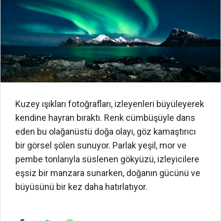
Kuzey ışıkları fotoğrafları, izleyenleri büyüleyerek
kendine hayran bıraktı. Renk cümbüşüyle dans
eden bu olağanüstü doğa olayı, göz kamaştırıcı
bir görsel şölen sunuyor. Parlak yeşil, mor ve
pembe tonlarıyla süslenen gökyüzü, izleyicilere
eşsiz bir manzara sunarken, doğanın gücünü ve
büyüsünü bir kez daha hatırlatıyor.