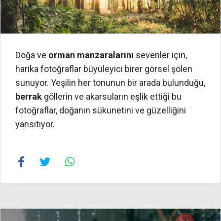
Doğa ve
orman manzaralarını
sevenler için,
harika fotoğraflar büyüleyici birer görsel şölen
sunuyor. Yeşilin her tonunun bir arada bulunduğu,
berrak
göllerin ve akarsuların eşlik ettiği bu
fotoğraflar, doğanın sükunetini ve güzelliğini
yansıtıyor.