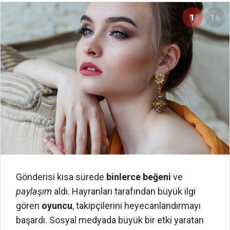
1
16
Gönderisi kısa sürede
binlerce beğeni
ve
paylaşım
aldı. Hayranları tarafından büyük ilgi
gören
oyuncu
, takipçilerini heyecanlandırmayı
başardı. Sosyal medyada büyük bir etki yaratan