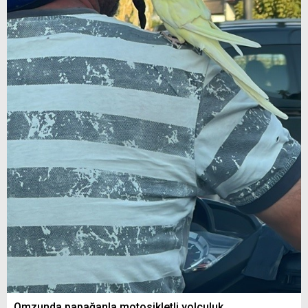
Omzunda papağanla motosikletli yolculuk