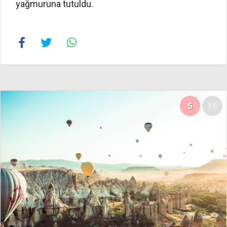
yağmuruna tutuldu.
5
16