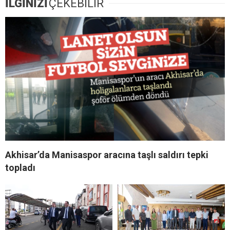
İLGİNİZİ
ÇEKEBİLİR
Akhisar’da Manisaspor aracına taşlı saldırı tepki
topladı