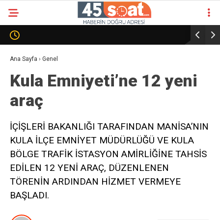
Ana Sayfa
›
Genel
Kula Emniyeti’ne 12 yeni
araç
İÇİŞLERİ BAKANLIĞI TARAFINDAN MANİSA’NIN
KULA İLÇE EMNİYET MÜDÜRLÜĞÜ VE KULA
BÖLGE TRAFİK İSTASYON AMİRLİĞİNE TAHSİS
EDİLEN 12 YENİ ARAÇ, DÜZENLENEN
TÖRENİN ARDINDAN HİZMET VERMEYE
BAŞLADI.