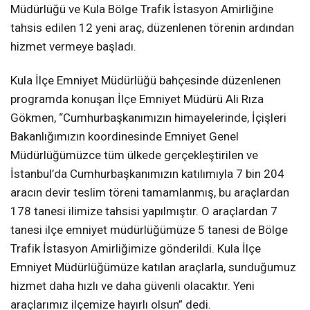
Müdürlüğü ve Kula Bölge Trafik İstasyon Amirliğine
tahsis edilen 12 yeni araç, düzenlenen törenin ardından
hizmet vermeye başladı.
Kula İlçe Emniyet Müdürlüğü bahçesinde düzenlenen
programda konuşan İlçe Emniyet Müdürü Ali Rıza
Gökmen, “Cumhurbaşkanımızın himayelerinde, İçişleri
Bakanlığımızın koordinesinde Emniyet Genel
Müdürlüğümüzce tüm ülkede gerçekleştirilen ve
İstanbul’da Cumhurbaşkanımızın katılımıyla 7 bin 204
aracın devir teslim töreni tamamlanmış, bu araçlardan
178 tanesi ilimize tahsisi yapılmıştır. O araçlardan 7
tanesi ilçe emniyet müdürlüğümüze 5 tanesi de Bölge
Trafik İstasyon Amirliğimize gönderildi. Kula İlçe
Emniyet Müdürlüğümüze katılan araçlarla, sunduğumuz
hizmet daha hızlı ve daha güvenli olacaktır. Yeni
araçlarımız ilçemize hayırlı olsun” dedi.