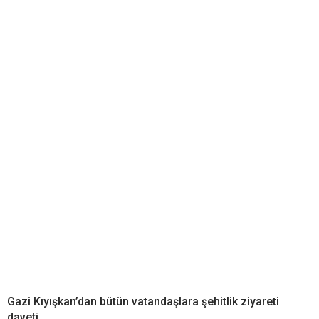
Gazi Kıyışkan’dan bütün vatandaşlara şehitlik ziyareti
daveti