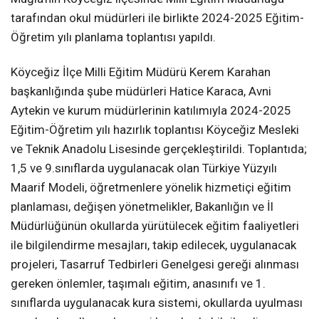
tarafından okul müdürleri ile birlikte 2024-2025 Eğitim-
Öğretim yılı planlama toplantısı yapıldı.
Köyceğiz İlçe Milli Eğitim Müdürü Kerem Karahan
başkanlığında şube müdürleri Hatice Karaca, Avni
Aytekin ve kurum müdürlerinin katılımıyla 2024-2025
Eğitim-Öğretim yılı hazırlık toplantısı Köyceğiz Mesleki
ve Teknik Anadolu Lisesinde gerçekleştirildi. Toplantıda;
1,5 ve 9.sınıflarda uygulanacak olan Türkiye Yüzyılı
Maarif Modeli, öğretmenlere yönelik hizmetiçi eğitim
planlaması, değişen yönetmelikler, Bakanlığın ve İl
Müdürlüğünün okullarda yürütülecek eğitim faaliyetleri
ile bilgilendirme mesajları, takip edilecek, uygulanacak
projeleri, Tasarruf Tedbirleri Genelgesi gereği alınması
gereken önlemler, taşımalı eğitim, anasınıfı ve 1.
sınıflarda uygulanacak kura sistemi, okullarda uyulması