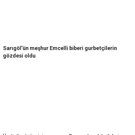
Sarıgöl’ün meşhur Emcelli biberi gurbetçilerin
gözdesi oldu