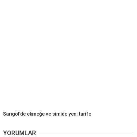
Sarıgöl’de ekmeğe ve simide yeni tarife
YORUMLAR