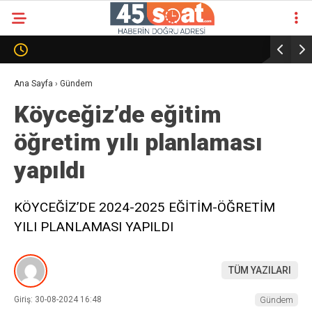
Ana Sayfa
›
Gündem
Köyceğiz’de eğitim
öğretim yılı planlaması
yapıldı
KÖYCEĞİZ’DE 2024-2025 EĞİTİM-ÖĞRETİM
YILI PLANLAMASI YAPILDI
TÜM YAZILARI
Giriş: 30-08-2024 16:48
Gündem