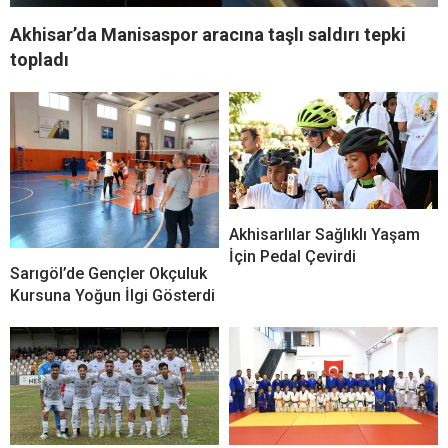
Akhisar’da Manisaspor aracına taşlı saldırı tepki
topladı
Akhisarlılar Sağlıklı Yaşam
İçin Pedal Çevirdi
Sarıgöl’de Gençler Okçuluk
Kursuna Yoğun İlgi Gösterdi