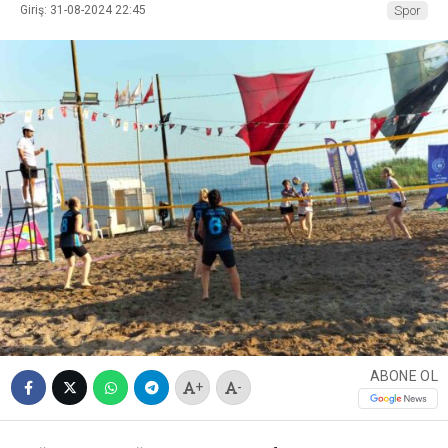
Giriş: 31-08-2024 22:45
Spor
ABONE OL
+
-