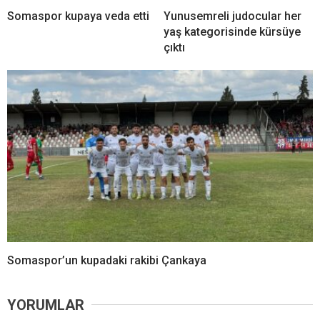
Somaspor kupaya veda etti
Yunusemreli judocular her
yaş kategorisinde kürsüye
çıktı
Somaspor’un kupadaki rakibi Çankaya
YORUMLAR