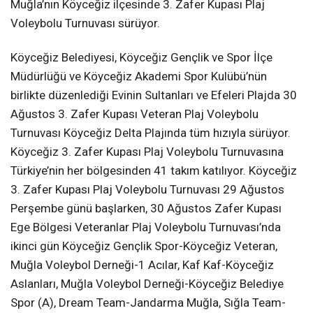
Muğla’nın Köyceğiz ilçesinde 3. Zafer Kupası Plaj
Voleybolu Turnuvası sürüyor.
Köyceğiz Belediyesi, Köyceğiz Gençlik ve Spor İlçe
Müdürlüğü ve Köyceğiz Akademi Spor Kulübü’nün
birlikte düzenlediği Evinin Sultanları ve Efeleri Plajda 30
Ağustos 3. Zafer Kupası Veteran Plaj Voleybolu
Turnuvası Köyceğiz Delta Plajında tüm hızıyla sürüyor.
Köyceğiz 3. Zafer Kupası Plaj Voleybolu Turnuvasına
Türkiye’nin her bölgesinden 41 takım katılıyor. Köyceğiz
3. Zafer Kupası Plaj Voleybolu Turnuvası 29 Ağustos
Perşembe günü başlarken, 30 Ağustos Zafer Kupası
Ege Bölgesi Veteranlar Plaj Voleybolu Turnuvası’nda
ikinci gün Köyceğiz Gençlik Spor-Köyceğiz Veteran,
Muğla Voleybol Derneği-1 Acılar, Kaf Kaf-Köyceğiz
Aslanları, Muğla Voleybol Derneği-Köyceğiz Belediye
Spor (A), Dream Team-Jandarma Muğla, Sığla Team-