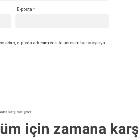
E-posta
*
in adım, e-posta adresim ve site adresim bu tarayıcıya
ana karşı yarışıyor
züm için zamana karş