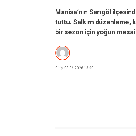
Manisa’nın Sarıgöl ilçesin
tuttu. Salkım düzenleme, ko
bir sezon için yoğun mesai 
Giriş: 03-06-2026 18:00