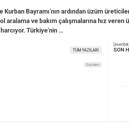
de Kurban Bayramı’nın ardından üzüm üreticiler
l aralama ve bakım çalışmalarına hız veren üret
harcıyor. Türkiye’nin …
[esenbik
SON 
TÜM YAZILARI
Gündem