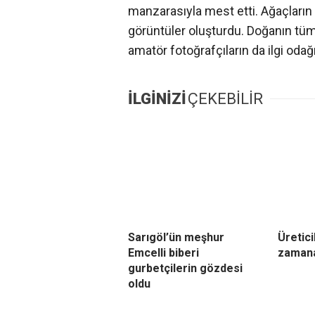
manzarasıyla mest etti. Ağaçların 
görüntüler oluşturdu. Doğanın tüm
amatör fotoğrafçıların da ilgi odağı
İLGİNİZİ
ÇEKEBİLİR
Sarıgöl’ün meşhur
Üretici
Emcelli biberi
zamana
gurbetçilerin gözdesi
oldu