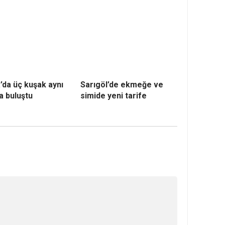
’da üç kuşak aynı
Sarıgöl’de ekmeğe ve
a buluştu
simide yeni tarife