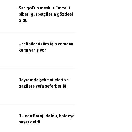
Sarıgöl’ün meşhur Emcelli
biberi gurbetçilerin gözdesi
oldu
Üreticiler üzüm için zamana
karşı yarışıyor
Bayramda şehit aileleri ve
gazilere vefa seferberliği
Buldan Barajı doldu, bölgeye
hayat geldi