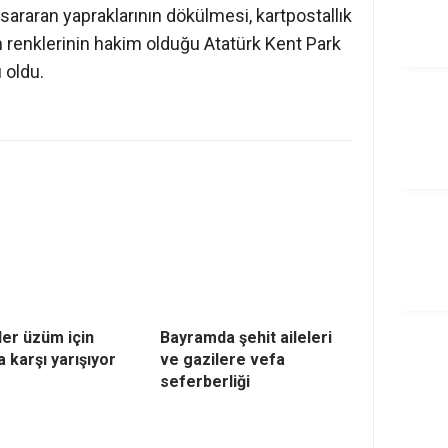
sararan yapraklarının dökülmesi, kartpostallık
 renklerinin hakim olduğu Atatürk Kent Park
 oldu.
ler üzüm için
Bayramda şehit aileleri
 karşı yarışıyor
ve gazilere vefa
seferberliği