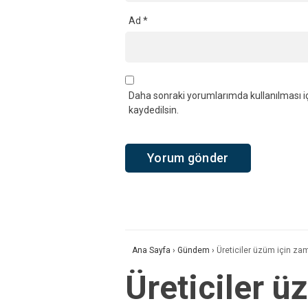
Ad
*
Daha sonraki yorumlarımda kullanılması iç
kaydedilsin.
Ana Sayfa
›
Gündem
›
Üreticiler üzüm için zam
Üreticiler ü