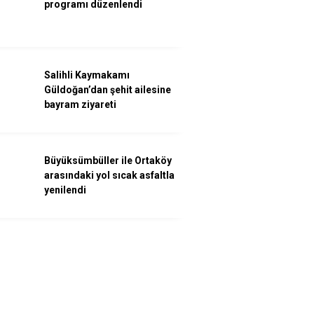
programı düzenlendi
Salihli Kaymakamı
Güldoğan’dan şehit ailesine
bayram ziyareti
Büyüksümbüller ile Ortaköy
arasındaki yol sıcak asfaltla
yenilendi