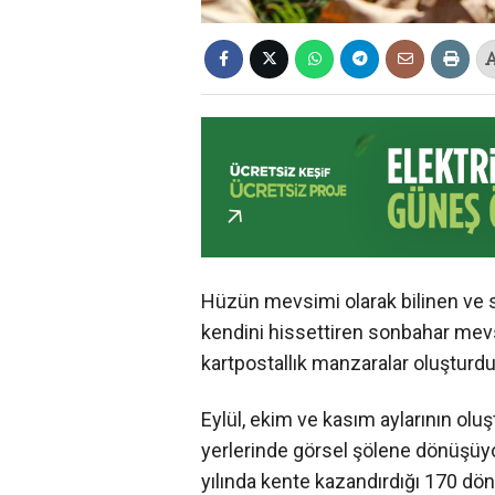
Hüzün mevsimi olarak bilinen ve s
kendini hissettiren sonbahar mev
kartpostallık manzaralar oluşturdu
Eylül, ekim ve kasım aylarının ol
yerlerinde görsel şölene dönüşüy
yılında kente kazandırdığı 170 dö