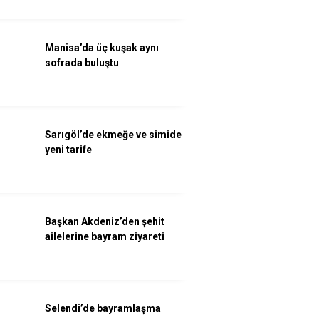
Manisa’da üç kuşak aynı
sofrada buluştu
Sarıgöl’de ekmeğe ve simide
yeni tarife
Başkan Akdeniz’den şehit
ailelerine bayram ziyareti
Selendi’de bayramlaşma