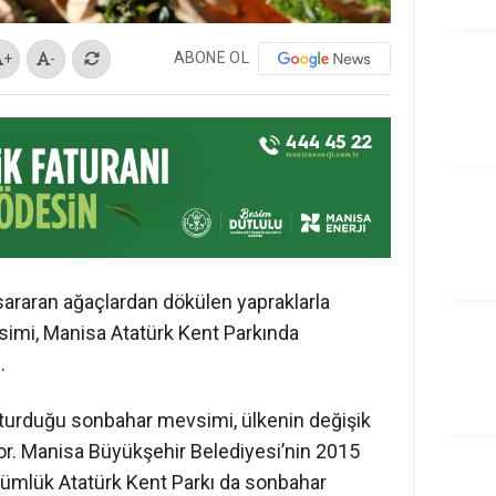
ABONE OL
+
-
araran ağaçlardan dökülen yapraklarla
simi, Manisa Atatürk Kent Parkında
.
uşturduğu sonbahar mevsimi, ülkenin değişik
or. Manisa Büyükşehir Belediyesi’nin 2015
nümlük Atatürk Kent Parkı da sonbahar