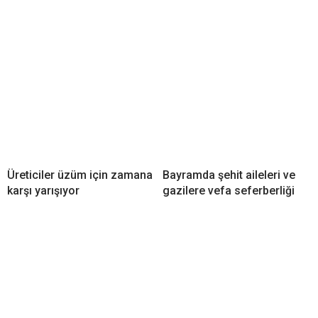
Üreticiler üzüm için zamana
Bayramda şehit aileleri ve
karşı yarışıyor
gazilere vefa seferberliği