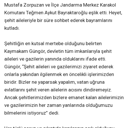
Mustafa Zorpuzan ve İlçe Jandarma Merkez Karakol
Komutanı Teğmen Aykut Bayraktaroğlu eşlik etti. Heyet,
şehit aileleriyle bir süre sohbet ederek bayramlarını
kutladı.
Şehitliğin en kutsal mertebe olduğunu belirten
Kaymakam Güngör, devletin tüm imkanlarıyla şehit
aileleri ve gazilerin yanında olduklarını ifade etti.
Güngör, “Şehit aileleri ve gazilerimizi ziyaret ederek
onlarla yakından ilgilenmek en öncelikli işlerimizden
biridir. Bizler ne yaparsak yapalım, vatan uğruna
evlatlarını şehit veren ailelerin acısını dindiremeyiz.
Ancak şehitlerimizden bizlere emanet kalan ailelerimizin
ve gazilerimizin her zaman yanlarında olduğumuzu
bilmelerini istiyoruz” dedi.