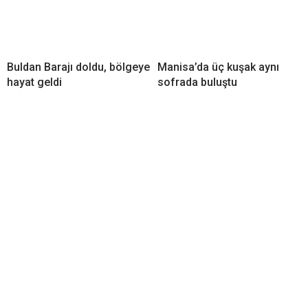
Buldan Barajı doldu, bölgeye
Manisa’da üç kuşak aynı
hayat geldi
sofrada buluştu