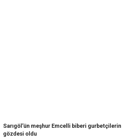
Sarıgöl’ün meşhur Emcelli biberi gurbetçilerin
gözdesi oldu