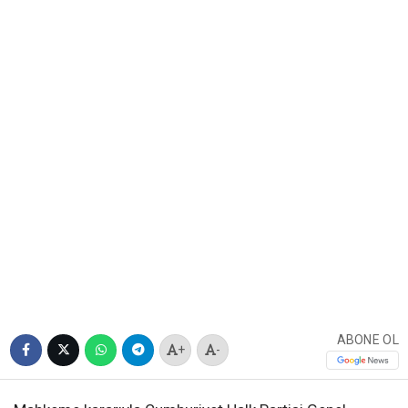
ABONE OL
+
-