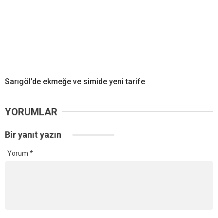
Sarıgöl’de ekmeğe ve simide yeni tarife
YORUMLAR
Bir yanıt yazın
Yorum
*