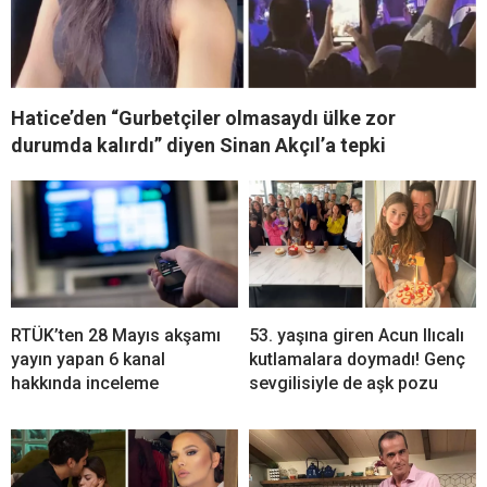
Hatice’den “Gurbetçiler olmasaydı ülke zor
durumda kalırdı” diyen Sinan Akçıl’a tepki
RTÜK’ten 28 Mayıs akşamı
53. yaşına giren Acun Ilıcalı
yayın yapan 6 kanal
kutlamalara doymadı! Genç
hakkında inceleme
sevgilisiyle de aşk pozu