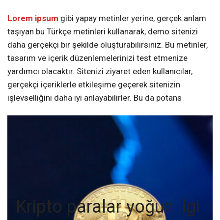
Lorem ipsum
gibi yapay metinler yerine, gerçek anlam
taşıyan bu Türkçe metinleri kullanarak, demo sitenizi
daha gerçekçi bir şekilde oluşturabilirsiniz. Bu metinler,
tasarım ve içerik düzenlemelerinizi test etmenize
yardımcı olacaktır. Sitenizi ziyaret eden kullanıcılar,
gerçekçi içeriklerle etkileşime geçerek sitenizin
işlevselliğini daha iyi anlayabilirler. Bu da potans
Kripto paralar yoğun ilgi