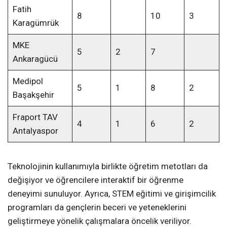
Fatih
8
10
3
Karagümrük
MKE
5
2
7
Ankaragücü
Medipol
5
1
8
2
Başakşehir
Fraport TAV
4
1
6
2
Antalyaspor
Teknolojinin kullanımıyla birlikte öğretim metotları da
değişiyor ve öğrencilere interaktif bir öğrenme
deneyimi sunuluyor. Ayrıca, STEM eğitimi ve girişimcilik
programları da gençlerin beceri ve yeteneklerini
geliştirmeye yönelik çalışmalara öncelik veriliyor.