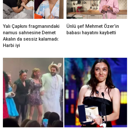
Yalı Çapkını fragmanındaki
Ünlü şef Mehmet Özer’in
namus sahnesine Demet
babası hayatını kaybetti
Akalın da sessiz kalamadı:
Harbi iyi