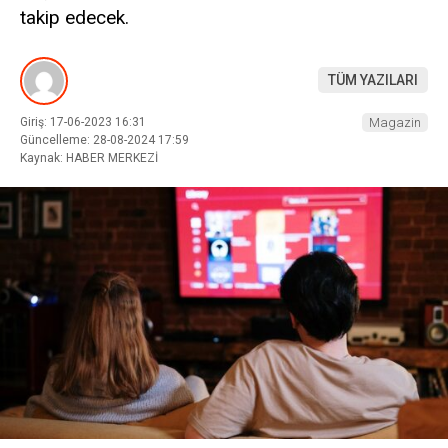
takip edecek.
TÜM YAZILARI
Giriş: 17-06-2023 16:31
Magazin
Güncelleme: 28-08-2024 17:59
Kaynak: HABER MERKEZİ