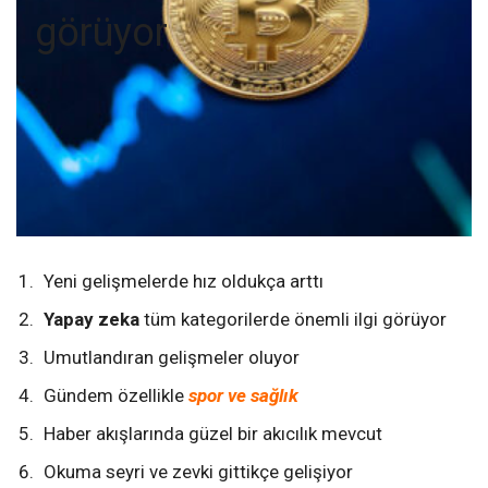
görüyor
Yeni gelişmelerde hız oldukça arttı
Yapay zeka
tüm kategorilerde önemli ilgi görüyor
Umutlandıran gelişmeler oluyor
Gündem özellikle
spor ve sağlık
Haber akışlarında güzel bir akıcılık mevcut
Okuma seyri ve zevki gittikçe gelişiyor