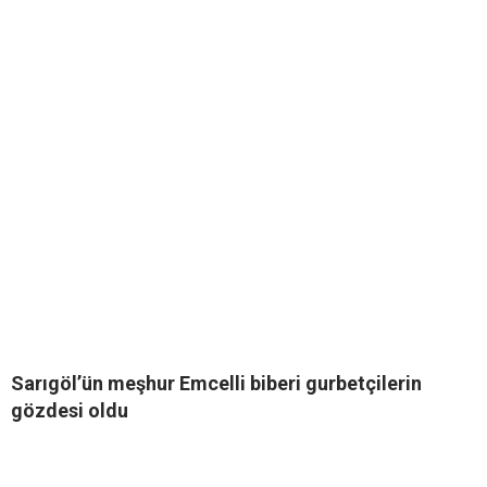
Sarıgöl’ün meşhur Emcelli biberi gurbetçilerin
gözdesi oldu