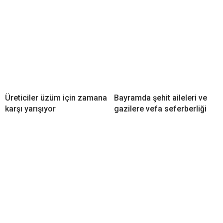
Üreticiler üzüm için zamana
Bayramda şehit aileleri ve
karşı yarışıyor
gazilere vefa seferberliği