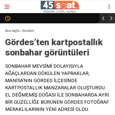
Ana Sayfa
›
Gündem
Gördes’ten kartpostallık
sonbahar görüntüleri
SONBAHAR MEVSİMİ DOLAYISIYLA
AĞAÇLARDAN DÖKÜLEN YAPRAKLAR,
MANİSA’NIN GÖRDES İLÇESİNDE
KARTPOSTALLIK MANZARALAR OLUŞTURDU.
EL DEĞMEMİŞ DOĞASI İLE SONBAHARDA AYRI
BİR GÜZELLİĞE BÜRÜNEN GÖRDES FOTOĞRAF
MERAKLILARININ YENİ ADRESİ OLDU.