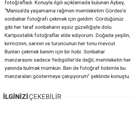
fotoğrafladı. Konuyla ilgili açıklamada bulunan Aybey,
“Manisa’da yaşamama rağmen memleketim Gördes’e
sonbahar fotoğrafı çekmek için geldim. Gördüğünüz
gibi her taraf sonbaharın eşsiz güzelliğiyle dolu.
Kartpostallık fotoğraflar elde ediyorum. Doğada yeşilin,
kırmızının, sarının ve turuncunun her tonu mevcut.
Bunları çekmek benim için bir hobi. Sonbahar
manzarasını sadece Yedigöller’de değil, memleketin her
yanında bulmak mümkün. Ben de fotoğraf hobimle bu
manzaraları göstermeye çalışıyorum” şeklinde konuştu.
İLGİNİZİ
ÇEKEBİLİR