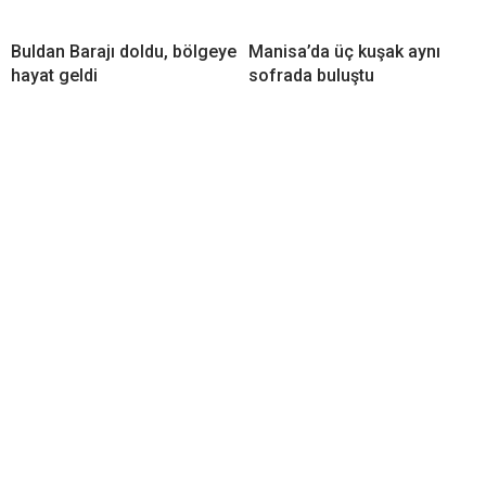
Buldan Barajı doldu, bölgeye
Manisa’da üç kuşak aynı
hayat geldi
sofrada buluştu