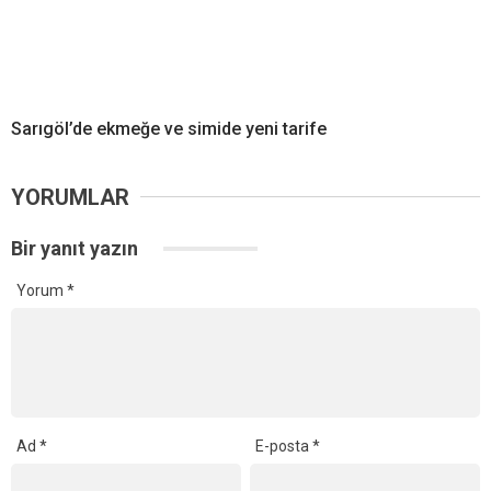
Sarıgöl’de ekmeğe ve simide yeni tarife
YORUMLAR
Bir yanıt yazın
Yorum
*
Ad
*
E-posta
*