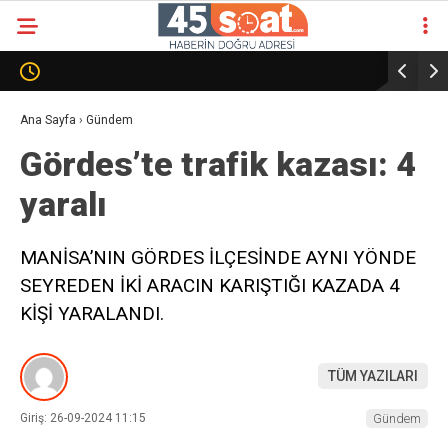
Ana Sayfa
›
Gündem
Gördes’te trafik kazası: 4
yaralı
MANİSA’NIN GÖRDES İLÇESİNDE AYNI YÖNDE
SEYREDEN İKİ ARACIN KARIŞTIĞI KAZADA 4
KİŞİ YARALANDI.
TÜM YAZILARI
Giriş: 26-09-2024 11:15
Gündem