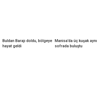
Buldan Barajı doldu, bölgeye
Manisa’da üç kuşak aynı
hayat geldi
sofrada buluştu