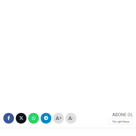
ABONE OL
+
-