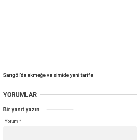
Sarıgöl’de ekmeğe ve simide yeni tarife
YORUMLAR
Bir yanıt yazın
Yorum
*