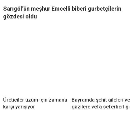
Sarıgöl’ün meşhur Emcelli biberi gurbetçilerin
gözdesi oldu
Üreticiler üzüm için zamana
Bayramda şehit aileleri ve
karşı yarışıyor
gazilere vefa seferberliği