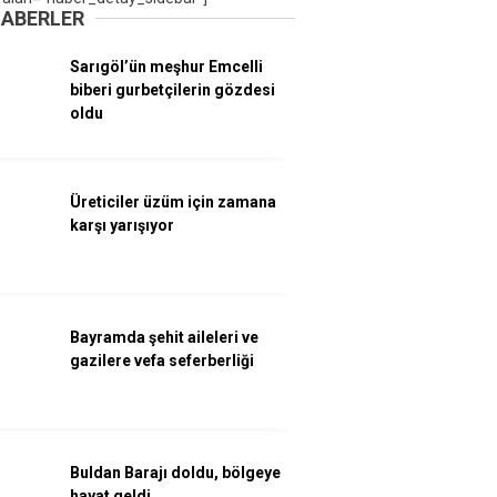
HABERLER
Sarıgöl’ün meşhur Emcelli
biberi gurbetçilerin gözdesi
oldu
Üreticiler üzüm için zamana
karşı yarışıyor
Bayramda şehit aileleri ve
gazilere vefa seferberliği
Buldan Barajı doldu, bölgeye
hayat geldi