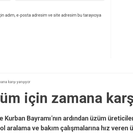
in adım, e-posta adresim ve site adresim bu tarayıcıya
ana karşı yarışıyor
züm için zamana karş
de Kurban Bayramı’nın ardından üzüm üreticiler
l aralama ve bakım çalışmalarına hız veren üret