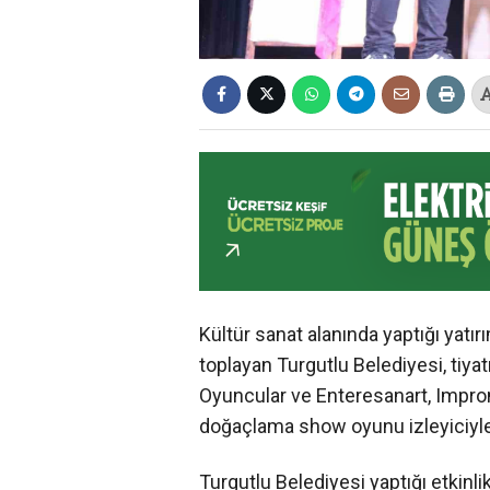
Kültür sanat alanında yaptığı yatır
toplayan Turgutlu Belediyesi, tiyatr
Oyuncular ve Enteresanart, Improm
doğaçlama show oyunu izleyiciyle
Turgutlu Belediyesi yaptığı etkinl