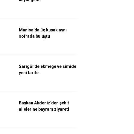
Manisa’da üç kuşak aynı
sofrada buluştu
Sarıgöl’de ekmeğe ve simide
yeni tarife
Başkan Akdeniz’den şehit
ailelerine bayram ziyareti