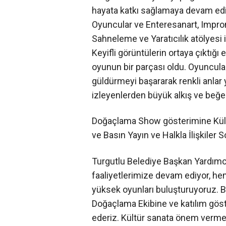
hayata katkı sağlamaya devam edi
Oyuncular ve Enteresanart, Improm
Sahneleme ve Yaratıcılık atölyesi 
Keyifli görüntülerin ortaya çıktığı 
oyunun bir parçası oldu. Oyuncular
güldürmeyi başararak renkli anlar 
izleyenlerden büyük alkış ve beğen
Doğaçlama Show gösterimine Kült
ve Basın Yayın ve Halkla İlişkiler 
Turgutlu Belediye Başkan Yardımcı
faaliyetlerimize devam ediyor, hem
yüksek oyunları buluşturuyoruz. 
Doğaçlama Ekibine ve katılım göst
ederiz. Kültür sanata önem verm