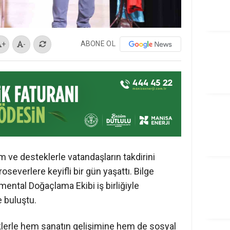
ABONE OL
+
-
ım ve desteklerle vatandaşların takdirini
oseverlere keyifli bir gün yaşattı. Bilge
ental Doğaçlama Ekibi iş birliğiyle
 buluştu.
iklerle hem sanatın gelişimine hem de sosyal