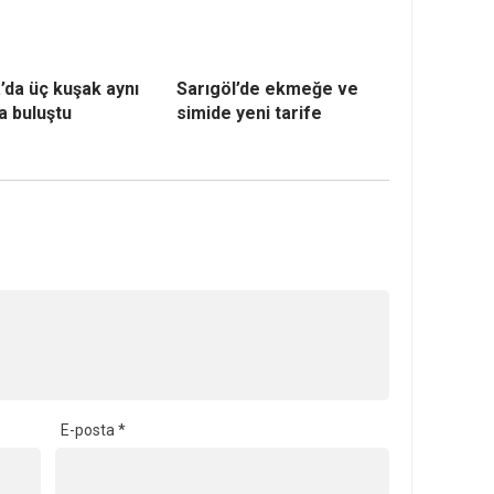
’da üç kuşak aynı
Sarıgöl’de ekmeğe ve
a buluştu
simide yeni tarife
E-posta
*