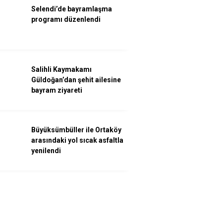
Selendi’de bayramlaşma
programı düzenlendi
Salihli Kaymakamı
Güldoğan’dan şehit ailesine
bayram ziyareti
Büyüksümbüller ile Ortaköy
arasındaki yol sıcak asfaltla
yenilendi