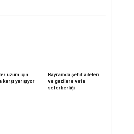
ler üzüm için
Bayramda şehit aileleri
 karşı yarışıyor
ve gazilere vefa
seferberliği