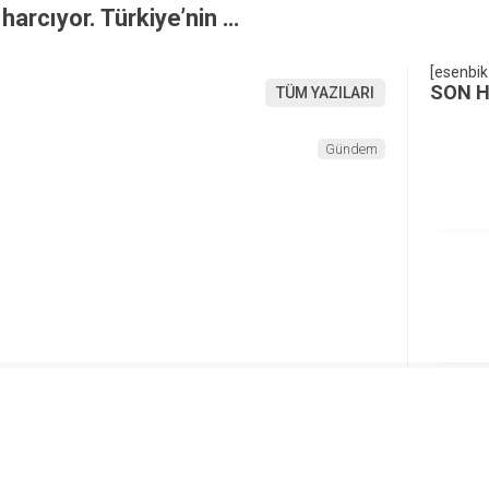
harcıyor. Türkiye’nin …
[esenbik
SON 
TÜM YAZILARI
Gündem