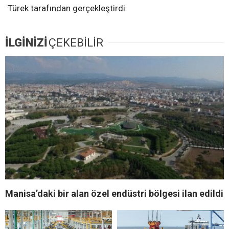
Türek tarafından gerçekleştirdi.
İLGİNİZİ
ÇEKEBİLİR
Manisa’daki bir alan özel endüstri bölgesi ilan edildi