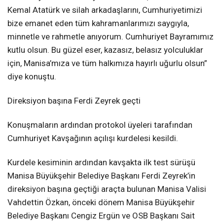
Kemal Atatürk ve silah arkadaşlarını, Cumhuriyetimizi
bize emanet eden tüm kahramanlarımızı saygıyla,
minnetle ve rahmetle anıyorum. Cumhuriyet Bayramımız
kutlu olsun. Bu güzel eser, kazasız, belasız yolculuklar
için, Manisa’mıza ve tüm halkımıza hayırlı uğurlu olsun”
diye konuştu.
Direksiyon başına Ferdi Zeyrek geçti
Konuşmaların ardından protokol üyeleri tarafından
Cumhuriyet Kavşağının açılışı kurdelesi kesildi.
Kurdele kesiminin ardından kavşakta ilk test sürüşü
Manisa Büyükşehir Belediye Başkanı Ferdi Zeyrek’in
direksiyon başına geçtiği araçta bulunan Manisa Valisi
Vahdettin Özkan, önceki dönem Manisa Büyükşehir
Belediye Başkanı Cengiz Ergün ve OSB Başkanı Sait