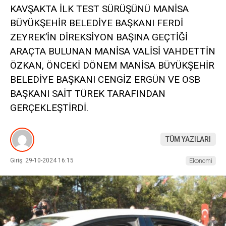
KAVŞAKTA İLK TEST SÜRÜŞÜNÜ MANİSA
BÜYÜKŞEHİR BELEDİYE BAŞKANI FERDİ
ZEYREK’İN DİREKSİYON BAŞINA GEÇTİĞİ
ARAÇTA BULUNAN MANİSA VALİSİ VAHDETTİN
ÖZKAN, ÖNCEKİ DÖNEM MANİSA BÜYÜKŞEHİR
BELEDİYE BAŞKANI CENGİZ ERGÜN VE OSB
BAŞKANI SAİT TÜREK TARAFINDAN
GERÇEKLEŞTİRDİ.
TÜM YAZILARI
Giriş: 29-10-2024 16:15
Ekonomi