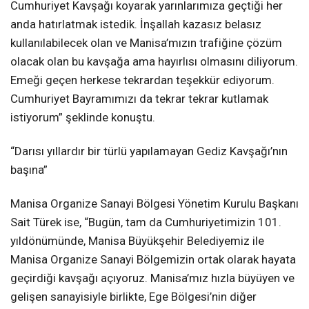
Cumhuriyet Kavşağı koyarak yarınlarımıza geçtiği her
anda hatırlatmak istedik. İnşallah kazasız belasız
kullanılabilecek olan ve Manisa’mızın trafiğine çözüm
olacak olan bu kavşağa ama hayırlısı olmasını diliyorum.
Emeği geçen herkese tekrardan teşekkür ediyorum.
Cumhuriyet Bayramımızı da tekrar tekrar kutlamak
istiyorum” şeklinde konuştu.
“Darısı yıllardır bir türlü yapılamayan Gediz Kavşağı’nın
başına”
Manisa Organize Sanayi Bölgesi Yönetim Kurulu Başkanı
Sait Türek ise, “Bugün, tam da Cumhuriyetimizin 101.
yıldönümünde, Manisa Büyükşehir Belediyemiz ile
Manisa Organize Sanayi Bölgemizin ortak olarak hayata
geçirdiği kavşağı açıyoruz. Manisa’mız hızla büyüyen ve
gelişen sanayisiyle birlikte, Ege Bölgesi’nin diğer