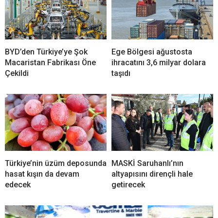
BYD’den Türkiye’ye Şok
Ege Bölgesi ağustosta
Macaristan Fabrikası Öne
ihracatını 3,6 milyar dolara
Çekildi
taşıdı
Türkiye’nin üzüm deposunda
MASKİ Saruhanlı’nın
hasat kışın da devam
altyapısını dirençli hale
edecek
getirecek