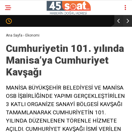
Ana Sayfa
›
Ekonomi
Cumhuriyetin 101. yılında
Manisa’ya Cumhuriyet
Kavşağı
MANİSA BÜYÜKŞEHİR BELEDİYESİ VE MANİSA
OSB İŞBİRLİĞİNDE YAPIMI GERÇEKLEŞTİRİLEN
3 KATLI ORGANİZE SANAYİ BÖLGESİ KAVŞAĞI
TAMAMLANARAK CUMHURİYETİN 101.
YILINDA DÜZENLENEN TÖRENLE HİZMETE
AÇILDI. CUMHURİYET KAVŞAĞI İSMİ VERİLEN