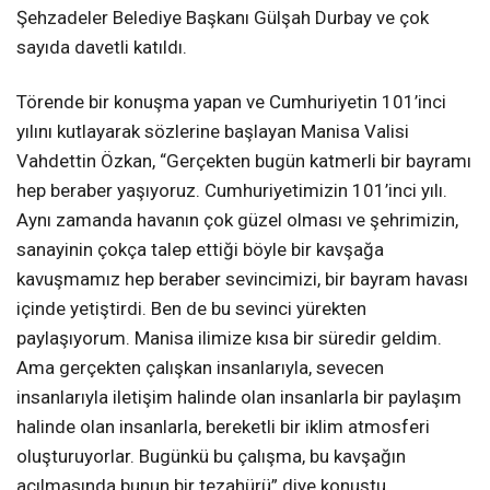
Şehzadeler Belediye Başkanı Gülşah Durbay ve çok
sayıda davetli katıldı.
Törende bir konuşma yapan ve Cumhuriyetin 101’inci
yılını kutlayarak sözlerine başlayan Manisa Valisi
Vahdettin Özkan, “Gerçekten bugün katmerli bir bayramı
hep beraber yaşıyoruz. Cumhuriyetimizin 101’inci yılı.
Aynı zamanda havanın çok güzel olması ve şehrimizin,
sanayinin çokça talep ettiği böyle bir kavşağa
kavuşmamız hep beraber sevincimizi, bir bayram havası
içinde yetiştirdi. Ben de bu sevinci yürekten
paylaşıyorum. Manisa ilimize kısa bir süredir geldim.
Ama gerçekten çalışkan insanlarıyla, sevecen
insanlarıyla iletişim halinde olan insanlarla bir paylaşım
halinde olan insanlarla, bereketli bir iklim atmosferi
oluşturuyorlar. Bugünkü bu çalışma, bu kavşağın
açılmasında bunun bir tezahürü” diye konuştu.