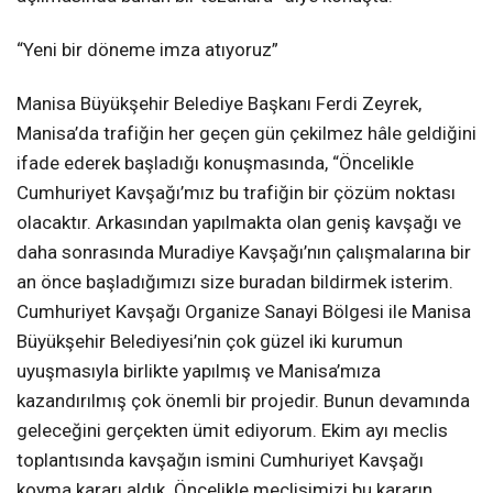
“Yeni bir döneme imza atıyoruz”
Manisa Büyükşehir Belediye Başkanı Ferdi Zeyrek,
Manisa’da trafiğin her geçen gün çekilmez hâle geldiğini
ifade ederek başladığı konuşmasında, “Öncelikle
Cumhuriyet Kavşağı’mız bu trafiğin bir çözüm noktası
olacaktır. Arkasından yapılmakta olan geniş kavşağı ve
daha sonrasında Muradiye Kavşağı’nın çalışmalarına bir
an önce başladığımızı size buradan bildirmek isterim.
Cumhuriyet Kavşağı Organize Sanayi Bölgesi ile Manisa
Büyükşehir Belediyesi’nin çok güzel iki kurumun
uyuşmasıyla birlikte yapılmış ve Manisa’mıza
kazandırılmış çok önemli bir projedir. Bunun devamında
geleceğini gerçekten ümit ediyorum. Ekim ayı meclis
toplantısında kavşağın ismini Cumhuriyet Kavşağı
koyma kararı aldık. Öncelikle meclisimizi bu kararın