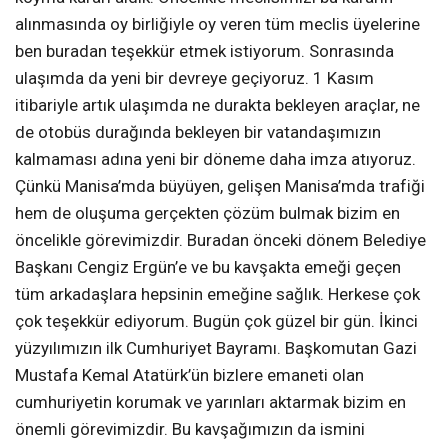
alınmasında oy birliğiyle oy veren tüm meclis üyelerine
ben buradan teşekkür etmek istiyorum. Sonrasında
ulaşımda da yeni bir devreye geçiyoruz. 1 Kasım
itibariyle artık ulaşımda ne durakta bekleyen araçlar, ne
de otobüs durağında bekleyen bir vatandaşımızın
kalmaması adına yeni bir döneme daha imza atıyoruz.
Çünkü Manisa’mda büyüyen, gelişen Manisa’mda trafiği
hem de oluşuma gerçekten çözüm bulmak bizim en
öncelikle görevimizdir. Buradan önceki dönem Belediye
Başkanı Cengiz Ergün’e ve bu kavşakta emeği geçen
tüm arkadaşlara hepsinin emeğine sağlık. Herkese çok
çok teşekkür ediyorum. Bugün çok güzel bir gün. İkinci
yüzyılımızın ilk Cumhuriyet Bayramı. Başkomutan Gazi
Mustafa Kemal Atatürk’ün bizlere emaneti olan
cumhuriyetin korumak ve yarınları aktarmak bizim en
önemli görevimizdir. Bu kavşağımızın da ismini