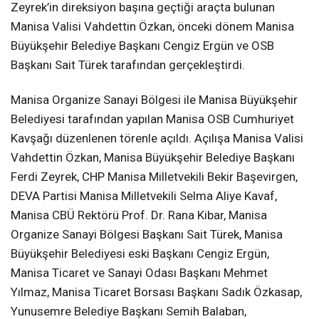
Zeyrek’in direksiyon başına geçtiği araçta bulunan
Manisa Valisi Vahdettin Özkan, önceki dönem Manisa
Büyükşehir Belediye Başkanı Cengiz Ergün ve OSB
Başkanı Sait Türek tarafından gerçekleştirdi.
Manisa Organize Sanayi Bölgesi ile Manisa Büyükşehir
Belediyesi tarafından yapılan Manisa OSB Cumhuriyet
Kavşağı düzenlenen törenle açıldı. Açılışa Manisa Valisi
Vahdettin Özkan, Manisa Büyükşehir Belediye Başkanı
Ferdi Zeyrek, CHP Manisa Milletvekili Bekir Başevirgen,
DEVA Partisi Manisa Milletvekili Selma Aliye Kavaf,
Manisa CBÜ Rektörü Prof. Dr. Rana Kibar, Manisa
Organize Sanayi Bölgesi Başkanı Sait Türek, Manisa
Büyükşehir Belediyesi eski Başkanı Cengiz Ergün,
Manisa Ticaret ve Sanayi Odası Başkanı Mehmet
Yılmaz, Manisa Ticaret Borsası Başkanı Sadık Özkasap,
Yunusemre Belediye Başkanı Semih Balaban,