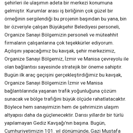
şehirleri ile ulaşımın adeta bir merkezi konumuna
gelmiştir. Kurumlar arası iş birliğinin çok güzel bir
örneğinin sergilendiği bu projenin başından bu yana, bin
bir özveriyle çalışan Büyükşehir Belediyesi personeli,
Organize Sanayi Bölgemizin personeli ve müteahhit
firmaların çalışanlarına çok teşekkürler ediyorum.
Açılışını yapacağımız bu kavşak, şehir merkezimiz,
Organize Sanayi Bölgemiz, İzmir ve Manisa çevreyolu ile
olan bağlantısı sayesinde stratejik bir öneme sahiptir.
Bugün ilk araç geçişini gerçekleştirdiğimiz bu kavşak,
Organize Sanayi Bölgemizin İzmir ve Manisa
bağlantılarında yaşanan trafik yoğunluğuna çözüm
sunacak ve bölge trafiğini büyük ölçüde rahatlatacaktır.
Böylece hem sanayimizin hem de şehrimizin ulaşım
altyapısı daha da güçlenecektir. Darısı yıllardır bir türlü
yapılamayan Gediz Kavşağı’nın başına. Bugün,
Cumhuriyetimizin 101. yıl dönümünde, Gazi Mustafa