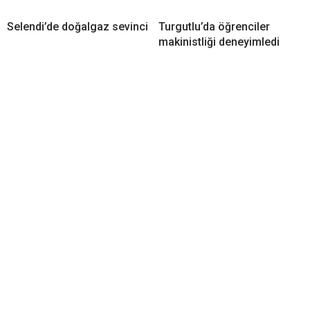
Selendi’de doğalgaz sevinci
Turgutlu’da öğrenciler
makinistliği deneyimledi