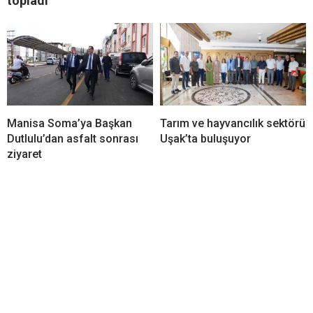
topladı
Manisa Soma’ya Başkan
Tarım ve hayvancılık sektörü
Dutlulu’dan asfalt sonrası
Uşak’ta buluşuyor
ziyaret