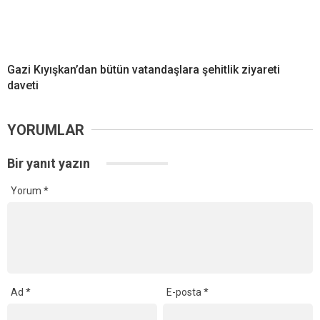
Gazi Kıyışkan’dan bütün vatandaşlara şehitlik ziyareti
daveti
YORUMLAR
Bir yanıt yazın
Yorum
*
Ad
*
E-posta
*