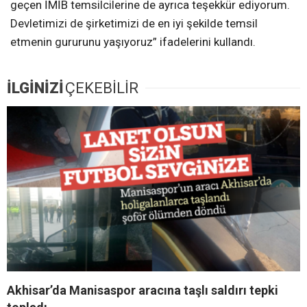
geçen İMİB temsilcilerine de ayrıca teşekkür ediyorum.
Devletimizi de şirketimizi de en iyi şekilde temsil
etmenin gururunu yaşıyoruz” ifadelerini kullandı.
İLGİNİZİ
ÇEKEBİLİR
Akhisar’da Manisaspor aracına taşlı saldırı tepki