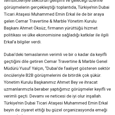
temsilcileriyle sektörün gelişimi ve geleceği üzerine
görüşmelerin gerçekleştiği toplantıda, Türkiye’nin Dubai
Ticari Ataşesi Muhammed Emin Erkal ile de bir araya
gelen Cemar Travertine & Marble Yönetim Kurulu
Başkanı Ahmet Öksüz, firmanın yürüttüğü hizmet
politikası ve ülke ekonomisine sağladığı katkılar ile ilgili
Erkal’a bilgiler verdi.
Dubai’deki temaslarının verimli ve bir o kadar da keyifli
geçtiğini dile getiren Cemar Travertine & Marble Genel
Müdürü Yusuf Yalçın, “Dubai’de faaliyet gösteren sektör
öncüleriyle B2B görüşmelerini de bitirdik çok şükür.
Yönetim Kurulu Başkanımız Ahmet Bey ve ihracat
uzmanlarımızla beraber yaptığımız görüşmeler keyifli ve
verimli geçti. Devamı ve neticesi de iyi olur inşallah.
Türkiye’nin Dubai Ticari Ataşesi Muhammed Emin Erkal
beyin de ziyaret ettiği bu güzel organizasyonda emeği