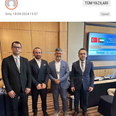
TÜM YAZILARI
Giriş: 18-09-2024 13:57
Genel