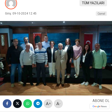
TÜM YAZILARI
Giriş: 09-10-2024 12:45
Genel
ABONE OL
+
-