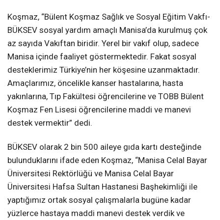
Koşmaz, “Bülent Koşmaz Sağlık ve Sosyal Eğitim Vakfı-
BÜKSEV sosyal yardım amaçlı Manisa’da kurulmuş çok
az sayıda Vakıftan biridir. Yerel bir vakıf olup, sadece
Manisa içinde faaliyet göstermektedir. Fakat sosyal
desteklerimiz Türkiye’nin her köşesine uzanmaktadır.
Amaçlarımız, öncelikle kanser hastalarına, hasta
yakınlarına, Tıp Fakültesi öğrencilerine ve TOBB Bülent
Koşmaz Fen Lisesi öğrencilerine maddi ve manevi
destek vermektir” dedi.
BÜKSEV olarak 2 bin 500 aileye gıda kartı desteğinde
bulunduklarını ifade eden Koşmaz, “Manisa Celal Bayar
Üniversitesi Rektörlüğü ve Manisa Celal Bayar
Üniversitesi Hafsa Sultan Hastanesi Başhekimliği ile
yaptığımız ortak sosyal çalışmalarla bugüne kadar
yüzlerce hastaya maddi manevi destek verdik ve