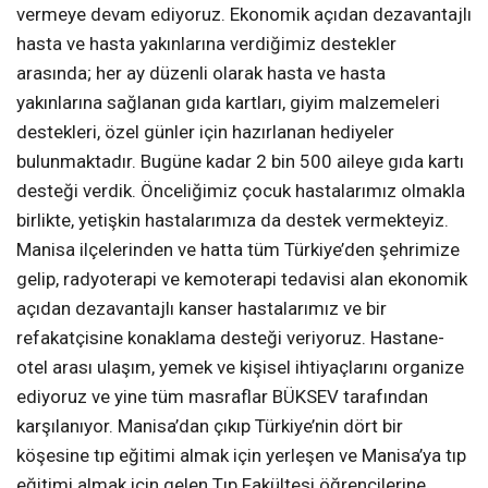
vermeye devam ediyoruz. Ekonomik açıdan dezavantajlı
hasta ve hasta yakınlarına verdiğimiz destekler
arasında; her ay düzenli olarak hasta ve hasta
yakınlarına sağlanan gıda kartları, giyim malzemeleri
destekleri, özel günler için hazırlanan hediyeler
bulunmaktadır. Bugüne kadar 2 bin 500 aileye gıda kartı
desteği verdik. Önceliğimiz çocuk hastalarımız olmakla
birlikte, yetişkin hastalarımıza da destek vermekteyiz.
Manisa ilçelerinden ve hatta tüm Türkiye’den şehrimize
gelip, radyoterapi ve kemoterapi tedavisi alan ekonomik
açıdan dezavantajlı kanser hastalarımız ve bir
refakatçisine konaklama desteği veriyoruz. Hastane-
otel arası ulaşım, yemek ve kişisel ihtiyaçlarını organize
ediyoruz ve yine tüm masraflar BÜKSEV tarafından
karşılanıyor. Manisa’dan çıkıp Türkiye’nin dört bir
köşesine tıp eğitimi almak için yerleşen ve Manisa’ya tıp
eğitimi almak için gelen Tıp Fakültesi öğrencilerine