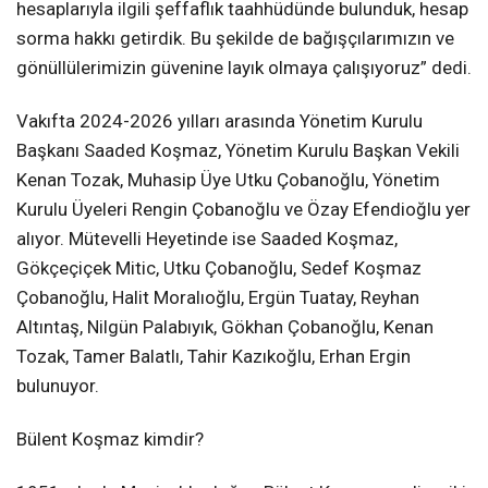
hesaplarıyla ilgili şeffaflık taahhüdünde bulunduk, hesap
sorma hakkı getirdik. Bu şekilde de bağışçılarımızın ve
gönüllülerimizin güvenine layık olmaya çalışıyoruz” dedi.
Vakıfta 2024-2026 yılları arasında Yönetim Kurulu
Başkanı Saaded Koşmaz, Yönetim Kurulu Başkan Vekili
Kenan Tozak, Muhasip Üye Utku Çobanoğlu, Yönetim
Kurulu Üyeleri Rengin Çobanoğlu ve Özay Efendioğlu yer
alıyor. Mütevelli Heyetinde ise Saaded Koşmaz,
Gökçeçiçek Mitic, Utku Çobanoğlu, Sedef Koşmaz
Çobanoğlu, Halit Moralıoğlu, Ergün Tuatay, Reyhan
Altıntaş, Nilgün Palabıyık, Gökhan Çobanoğlu, Kenan
Tozak, Tamer Balatlı, Tahir Kazıkoğlu, Erhan Ergin
bulunuyor.
Bülent Koşmaz kimdir?