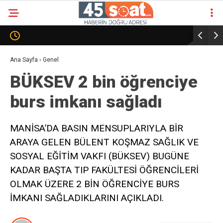
Ana Sayfa
›
Genel
BÜKSEV 2 bin öğrenciye
burs imkanı sağladı
MANİSA’DA BASIN MENSUPLARIYLA BİR
ARAYA GELEN BÜLENT KOŞMAZ SAĞLIK VE
SOSYAL EĞİTİM VAKFI (BÜKSEV) BUGÜNE
KADAR BAŞTA TIP FAKÜLTESİ ÖĞRENCİLERİ
OLMAK ÜZERE 2 BİN ÖĞRENCİYE BURS
İMKANI SAĞLADIKLARINI AÇIKLADI.