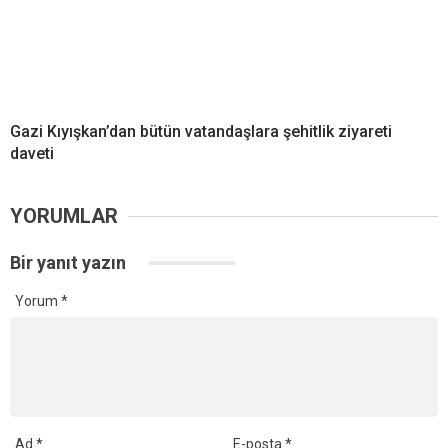
Gazi Kıyışkan’dan bütün vatandaşlara şehitlik ziyareti
daveti
YORUMLAR
Bir yanıt yazın
Yorum
*
Ad
*
E-posta
*