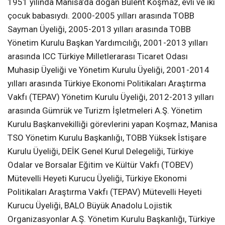
1951 yılında Manisa’da doğan Bülent Koşmaz, evli ve iki
çocuk babasıydı. 2000-2005 yılları arasında TOBB
Sayman Üyeliği, 2005-2013 yılları arasında TOBB
Yönetim Kurulu Başkan Yardımcılığı, 2001-2013 yılları
arasında ICC Türkiye Milletlerarası Ticaret Odası
Muhasip Üyeliği ve Yönetim Kurulu Üyeliği, 2001-2014
yılları arasında Türkiye Ekonomi Politikaları Araştırma
Vakfı (TEPAV) Yönetim Kurulu Üyeliği, 2012-2013 yılları
arasında Gümrük ve Turizm İşletmeleri A.Ş. Yönetim
Kurulu Başkanvekilliği görevlerini yapan Koşmaz, Manisa
TSO Yönetim Kurulu Başkanlığı, TOBB Yüksek İstişare
Kurulu Üyeliği, DEİK Genel Kurul Delegeliği, Türkiye
Odalar ve Borsalar Eğitim ve Kültür Vakfı (TOBEV)
Mütevelli Heyeti Kurucu Üyeliği, Türkiye Ekonomi
Politikaları Araştırma Vakfı (TEPAV) Mütevelli Heyeti
Kurucu Üyeliği, BALO Büyük Anadolu Lojistik
Organizasyonlar A.Ş. Yönetim Kurulu Başkanlığı, Türkiye