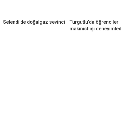
Selendi’de doğalgaz sevinci
Turgutlu’da öğrenciler
makinistliği deneyimledi