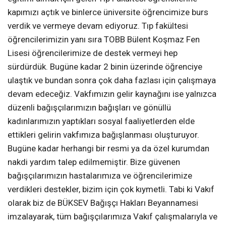
kapımızı açtık ve binlerce üniversite öğrencimize burs
verdik ve vermeye devam ediyoruz. Tıp fakültesi
öğrencilerimizin yanı sıra TOBB Bülent Koşmaz Fen
Lisesi öğrencilerimize de destek vermeyi hep
sürdürdük. Bugüne kadar 2 binin üzerinde öğrenciye
ulaştık ve bundan sonra çok daha fazlası için çalışmaya
devam edeceğiz. Vakfımızın gelir kaynağını ise yalnızca
düzenli bağışçılarımızın bağışları ve gönüllü
kadınlarımızın yaptıkları sosyal faaliyetlerden elde
ettikleri gelirin vakfımıza bağışlanması oluşturuyor.
Bugüne kadar herhangi bir resmi ya da özel kurumdan
nakdi yardım talep edilmemiştir. Bize güvenen
bağışçılarımızın hastalarımıza ve öğrencilerimize
verdikleri destekler, bizim için çok kıymetli. Tabi ki Vakıf
olarak biz de BÜKSEV Bağışçı Hakları Beyannamesi
imzalayarak, tüm bağışçılarımıza Vakıf çalışmalarıyla ve