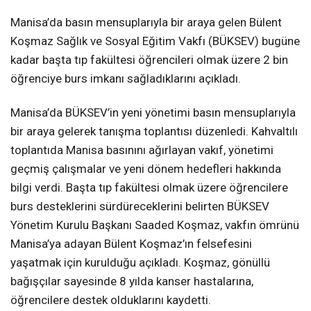
Manisa’da basın mensuplarıyla bir araya gelen Bülent
Koşmaz Sağlık ve Sosyal Eğitim Vakfı (BÜKSEV) bugüne
kadar başta tıp fakültesi öğrencileri olmak üzere 2 bin
öğrenciye burs imkanı sağladıklarını açıkladı.
Manisa’da BÜKSEV’in yeni yönetimi basın mensuplarıyla
bir araya gelerek tanışma toplantısı düzenledi. Kahvaltılı
toplantıda Manisa basınını ağırlayan vakıf, yönetimi
geçmiş çalışmalar ve yeni dönem hedefleri hakkında
bilgi verdi. Başta tıp fakültesi olmak üzere öğrencilere
burs desteklerini sürdüreceklerini belirten BÜKSEV
Yönetim Kurulu Başkanı Saaded Koşmaz, vakfın ömrünü
Manisa’ya adayan Bülent Koşmaz’ın felsefesini
yaşatmak için kurulduğu açıkladı. Koşmaz, gönüllü
bağışçılar sayesinde 8 yılda kanser hastalarına,
öğrencilere destek olduklarını kaydetti.