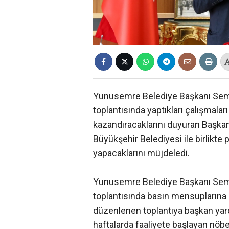
Yunusemre Belediye Başkanı Semih
toplantısında yaptıkları çalışmalar
kazandıracaklarını duyuran Başka
Büyükşehir Belediyesi ile birlikte 
yapacaklarını müjdeledi.
Yunusemre Belediye Başkanı Semi
toplantısında basın mensuplarına 
düzenlenen toplantıya başkan yard
haftalarda faaliyete başlayan nöb