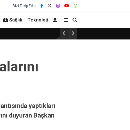
Bizi Takip Edin
Sağlık
Teknoloji
larını
ntısında yaptıkları
rını duyuran Başkan