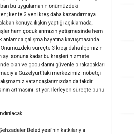
alaban bu uygulamanın önümüzdeki
rken; kente 3 yeni kreş daha kazandırmaya
alaban konuya ilişkin yaptığı açıklamada,
reşler hem çocuklarımızın yetişmesinde hem
ik anlamda çalışma hayatına kavuşmasında
. Önümüzdeki süreçte 3 kreşi daha ilçemizin
 ayı sonuna kadar bu kreşleri hizmete
nde olan ve çocuklarını güvenle bırakacakları
amacıyla Güzelyurt’taki merkezimizi nöbetçi
 çalışmamız vatandaşlarımızdan da takdir
ının artmasını istiyor. İlerleyen süreçte bunu
ndırılacak
ehzadeler Belediyesi’nin katkılarıyla