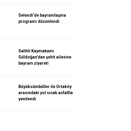
Selendi’de bayramlaşma
programı düzenlendi
Salihli Kaymakamı
Güldoğan’dan şehit ailesine
bayram ziyareti
Büyüksümbüller ile Ortaköy
arasındaki yol sıcak asfaltla
yenilendi