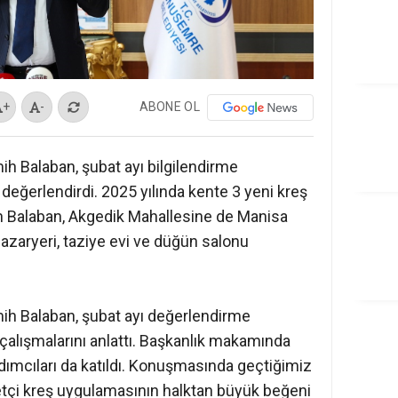
ABONE OL
+
-
 Balaban, şubat ayı bilgilendirme
ı değerlendirdi. 2025 yılında kente 3 yeni kreş
n Balaban, Akgedik Mahallesine de Manisa
pazaryeri, taziye evi ve düğün salonu
h Balaban, şubat ayı değerlendirme
çalışmalarını anlattı. Başkanlık makamında
ımcıları da katıldı. Konuşmasında geçtiğimiz
etçi kreş uygulamasının halktan büyük beğeni