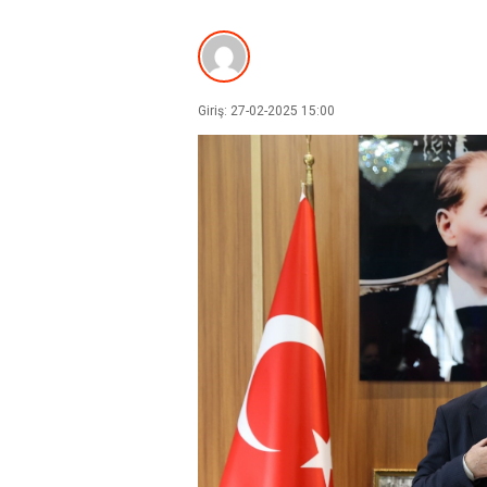
Giriş: 27-02-2025 15:00