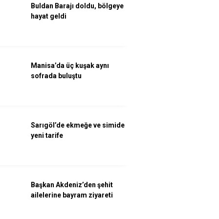
Buldan Barajı doldu, bölgeye
hayat geldi
Manisa’da üç kuşak aynı
sofrada buluştu
Sarıgöl’de ekmeğe ve simide
yeni tarife
Başkan Akdeniz’den şehit
ailelerine bayram ziyareti