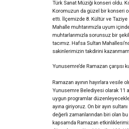
Türk Sanat Müziği konseri oldu. K
Koromuzun da güzel bir konseri ol
etti. İlçemizde 8. Kültür ve Taziy
Mahalle muhtarımızla uyum içind
muhtarlarımızla sorunsuz bir şekild
tacımız. Hafsa Sultan Mahallesi’nd
sakinlerimizin takdirini kazanmamı
Yunusemre’de Ramazan çarşısı k
Ramazan ayının hayırlara vesile o
Yunusemre Belediyesi olarak 11 a
uygun programlar düzenleyecekleri
ayına giriyoruz. On bir ayın sultan
değerli zamanlarından biri olan b
kapsamda Ramazan etkinliklerimiz 