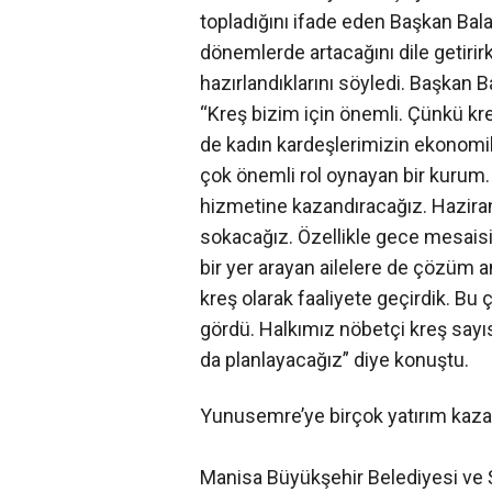
topladığını ifade eden Başkan B
dönemlerde artacağını dile getiri
hazırlandıklarını söyledi. Başkan B
“Kreş bizim için önemli. Çünkü k
de kadın kardeşlerimizin ekonom
çok önemli rol oynayan bir kurum
hizmetine kazandıracağız. Haziran
sokacağız. Özellikle gece mesaisi
bir yer arayan ailelere de çözüm 
kreş olarak faaliyete geçirdik. Bu
gördü. Halkımız nöbetçi kreş sayıs
da planlayacağız” diye konuştu.
Yunusemre’ye birçok yatırım kaza
Manisa Büyükşehir Belediyesi ve Ş