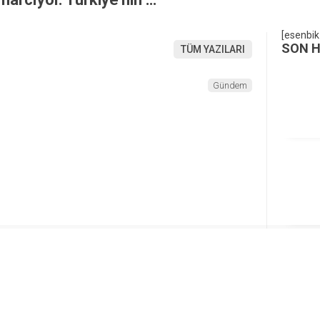
[esenbik
SON 
TÜM YAZILARI
Gündem