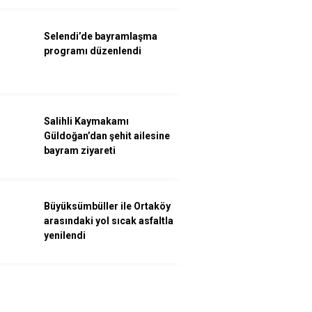
Selendi’de bayramlaşma
programı düzenlendi
Salihli Kaymakamı
Güldoğan’dan şehit ailesine
bayram ziyareti
Büyüksümbüller ile Ortaköy
arasındaki yol sıcak asfaltla
yenilendi