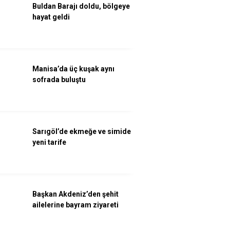
Buldan Barajı doldu, bölgeye
hayat geldi
Manisa’da üç kuşak aynı
sofrada buluştu
Sarıgöl’de ekmeğe ve simide
yeni tarife
Başkan Akdeniz’den şehit
ailelerine bayram ziyareti