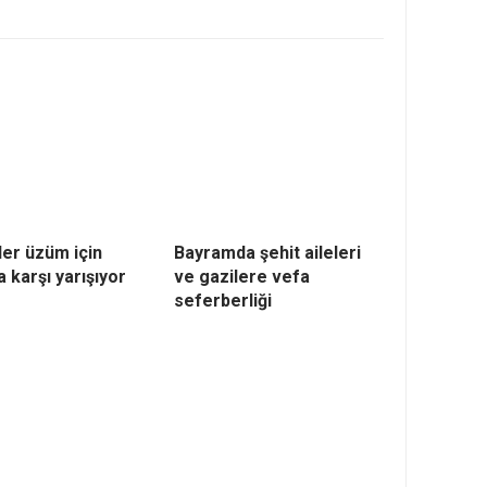
ler üzüm için
Bayramda şehit aileleri
 karşı yarışıyor
ve gazilere vefa
seferberliği