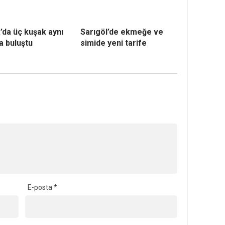
’da üç kuşak aynı
Sarıgöl’de ekmeğe ve
a buluştu
simide yeni tarife
E-posta
*