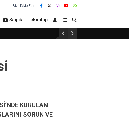
Bizi Takip Edin
Sağlık
Teknoloji
si
Sİ’NDE KURULAN
ŞLARINI SORUN VE