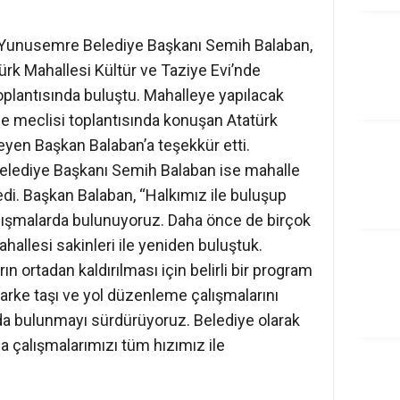
n Yunusemre Belediye Başkanı Semih Balaban,
türk Mahallesi Kültür ve Taziye Evi’nde
oplantısında buluştu. Mahalleye yapılacak
lle meclisi toplantısında konuşan Atatürk
nleyen Başkan Balaban’a teşekkür etti.
lediye Başkanı Semih Balaban ise mahalle
edi. Başkan Balaban, “Halkımız ile buluşup
ışmalarda bulunuyoruz. Daha önce de birçok
hallesi sakinleri ile yeniden buluştuk.
ın ortadan kaldırılması için belirli bir program
parke taşı ve yol düzenleme çalışmalarını
rda bulunmayı sürdürüyoruz. Belediye olarak
da çalışmalarımızı tüm hızımız ile