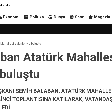
ZARLAR
Ekonomi
Politika
Dünya
Spor
Magazin
Mahallesi sakinleriyle buluştu
ban Atatürk Mahalle
 buluştu
ŞKANI SEMİH BALABAN, ATATÜRK MAHALLE
ŞİNCİ TOPLANTISINA KATILARAK, VATANDA
LEDİ.