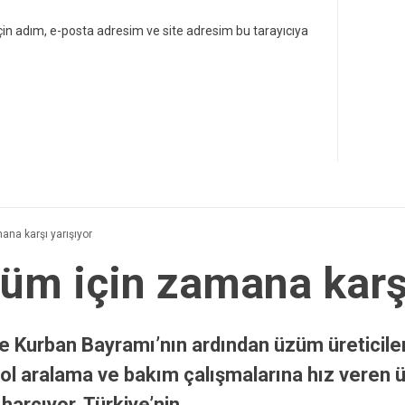
in adım, e-posta adresim ve site adresim bu tarayıcıya
ana karşı yarışıyor
züm için zamana karş
de Kurban Bayramı’nın ardından üzüm üreticiler
l aralama ve bakım çalışmalarına hız veren üret
harcıyor. Türkiye’nin …