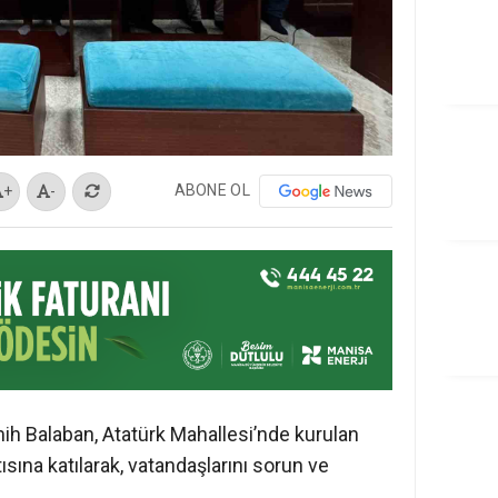
ABONE OL
+
-
 Balaban, Atatürk Mahallesi’nde kurulan
sına katılarak, vatandaşlarını sorun ve