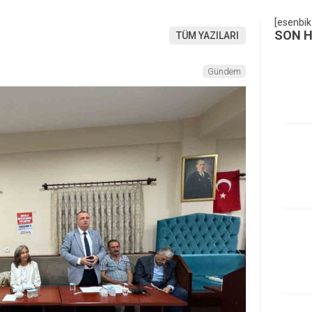
[esenbik
SON 
TÜM YAZILARI
Gündem