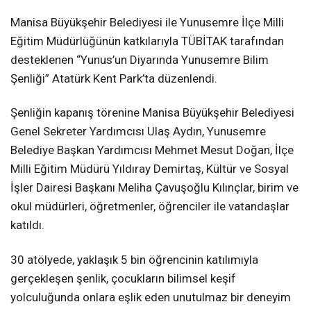
Manisa Büyükşehir Belediyesi ile Yunusemre İlçe Milli
Eğitim Müdürlüğünün katkılarıyla TÜBİTAK tarafından
desteklenen “Yunus’un Diyarında Yunusemre Bilim
Şenliği” Atatürk Kent Park’ta düzenlendi.
Şenliğin kapanış törenine Manisa Büyükşehir Belediyesi
Genel Sekreter Yardımcısı Ulaş Aydın, Yunusemre
Belediye Başkan Yardımcısı Mehmet Mesut Doğan, İlçe
Milli Eğitim Müdürü Yıldıray Demirtaş, Kültür ve Sosyal
İşler Dairesi Başkanı Meliha Çavuşoğlu Kılınçlar, birim ve
okul müdürleri, öğretmenler, öğrenciler ile vatandaşlar
katıldı.
30 atölyede, yaklaşık 5 bin öğrencinin katılımıyla
gerçekleşen şenlik, çocukların bilimsel keşif
yolculuğunda onlara eşlik eden unutulmaz bir deneyim