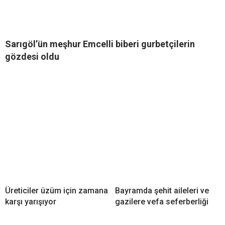
Sarıgöl’ün meşhur Emcelli biberi gurbetçilerin
gözdesi oldu
Üreticiler üzüm için zamana
Bayramda şehit aileleri ve
karşı yarışıyor
gazilere vefa seferberliği