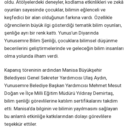
oldu. Atölyelerdeki deneyler, kodlama etkinlikleri ve zekâ
oyunları sayesinde çocuklar, bilimin eğlenceli ve
keşfedici bir alan olduğunun farkına vardı. Özellikle
öğrencilerin büyük ilgi gösterdiği tematik bilim oyunları,
şenliğe ayrı bir renk kattı. Yunus’un Diyarında
Yunusemre Bilim Şenliği, çocuklara bilimsel düşünme
becerilerini geliştirmelerinde ve geleceğin bilim insanları
olma yolunda ilham verdi.
Kapanış töreninin ardından Manisa Büyükşehir
Belediyesi Genel Sekreter Yardımcısı Ulaş Aydın,
Yunusemre Belediye Başkan Yardımcısı Mehmet Mesut
Doğan ve İlçe Milli Eğitim Müdürü Yıldıray Demirtaş,
bilim şenliği görevlilerine katılım sertifikalarını takdim
etti. Manisa’da bilginin ve bilimin yayılmasını sağlayan
bu anlamlı etkinliğe katkılarından dolayı görevlilere
teşekkür ettiler.