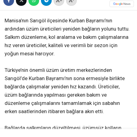
+
-
Manisa’nın Sarıgöl ilçesinde Kurban Bayramı’nın
ardından üzüm üreticileri yeniden bağların yolunu tuttu.
Salkım düzenleme, kol aralama ve bakım çalışmalarına
hız veren üreticiler, kaliteli ve verimli bir sezon için
yoğun mesai harcıyor.
Türkiye’nin önemli üzüm üretim merkezlerinden
Sarıgöl’de Kurban Bayramı’nın sona ermesiyle birlikte
bağlarda çalışmalar yeniden hız kazandı. Üreticiler,
üzüm bağlarında yapılması gereken bakım ve
düzenleme çalışmalarını tamamlamak için sabahın
erken saatlerinden itibaren bağlara akın etti.
Bağlarda salkımların düzeltilmesi, üzümsüz kolların
alınması ve kol aralama gibi işlemler titizlikle