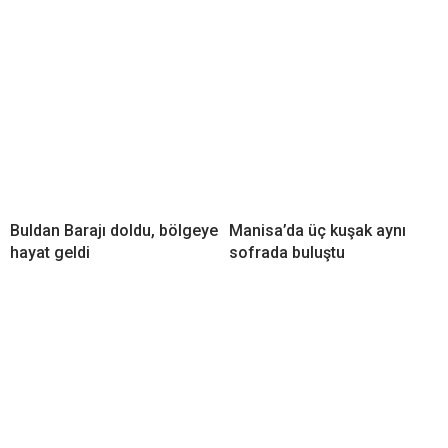
Buldan Barajı doldu, bölgeye
Manisa’da üç kuşak aynı
hayat geldi
sofrada buluştu