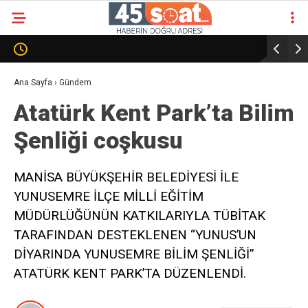
Ana Sayfa
›
Gündem
Atatürk Kent Park’ta Bilim
Şenliği coşkusu
MANİSA BÜYÜKŞEHİR BELEDİYESİ İLE
YUNUSEMRE İLÇE MİLLİ EĞİTİM
MÜDÜRLÜĞÜNÜN KATKILARIYLA TÜBİTAK
TARAFINDAN DESTEKLENEN “YUNUS’UN
DİYARINDA YUNUSEMRE BİLİM ŞENLİĞİ”
ATATÜRK KENT PARK’TA DÜZENLENDİ.