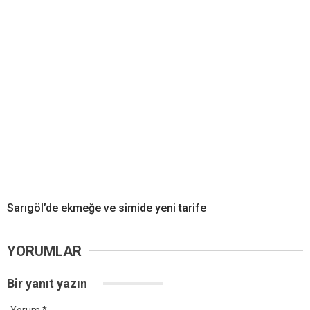
Sarıgöl’de ekmeğe ve simide yeni tarife
YORUMLAR
Bir yanıt yazın
Yorum
*