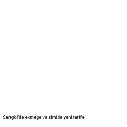
Sarıgöl’de ekmeğe ve simide yeni tarife