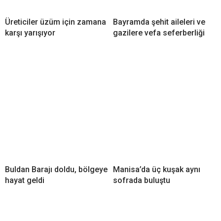
Üreticiler üzüm için zamana
Bayramda şehit aileleri ve
karşı yarışıyor
gazilere vefa seferberliği
Buldan Barajı doldu, bölgeye
Manisa’da üç kuşak aynı
hayat geldi
sofrada buluştu