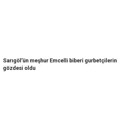
Sarıgöl’ün meşhur Emcelli biberi gurbetçilerin
gözdesi oldu