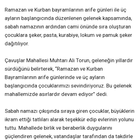
Ramazan ve Kurban bayramlarının arife günleri ile üç
ayların başlangıcında düzenlenen gelenek kapsamında,
sabah namazının ardından cami önünde sıra oluşturan
çocuklara şeker, pasta, kurabiye, lokum ve pamuk şeker
dağıtılıyor.
Çavuşlar Mahallesi Muhtarı Ali Torun, geleneğin yıllardır
sürdüğünü belirterek, “Ramazan ve Kurban
Bayramlarının arife günlerinde ve üç ayların
başlangıcında çocuklarımızı sevindiriyoruz. Bu gelenek
mahallemizde asırlardır devam ediyor” dedi.
Sabah namazı çıkışında sıraya giren çocuklar, büyüklerin
ikram ettiği tatlıları alarak teşekkür edip evlerinin yolunu
tuttu. Mahallede birlik ve beraberlik duygularını
güçlendiren gelenek, vatandaşlar tarafından da takdirle