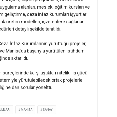
ygulama alanları, mesleki eğitim kursları ve
m geliştirme, ceza infaz kurumları işyurtları
rtak üretim modelleri, işverenlere sağlanan
ürleri detaylı şekilde tanıtıldı.
Ceza İnfaz Kurumlarının yürüttüğü projeler,
 ve Manisa’da başarıyla yürütülen istihdam
inde aktarıldı.
 süreçlerinde karşılaştıkları nitelikli iş gücü
istemiyle yürütülebilecek ortak projelerle
liğine dair sorular yöneltti.
UMLARI
MANISA
SANAYI