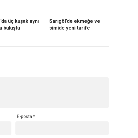
’da üç kuşak aynı
Sarıgöl’de ekmeğe ve
a buluştu
simide yeni tarife
E-posta
*