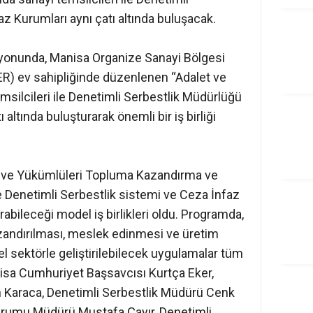
z Kurumları aynı çatı altında buluşacak.
syonunda, Manisa Organize Sanayi Bölgesi
) ev sahipliğinde düzenlenen “Adalet ve
emsilcileri ile Denetimli Serbestlik Müdürlüğü
altında buluşturarak önemli bir iş birliği
ve Yükümlüleri Topluma Kazandırma ve
 Denetimli Serbestlik sistemi ve Ceza İnfaz
abileceği model iş birlikleri oldu. Programda,
andırılması, meslek edinmesi ve üretim
l sektörle geliştirilebilecek uygulamalar tüm
Manisa Cumhuriyet Başsavcısı Kurtça Eker,
 Karaca, Denetimli Serbestlik Müdürü Cenk
urumu Müdürü Mustafa Çayır, Denetimli