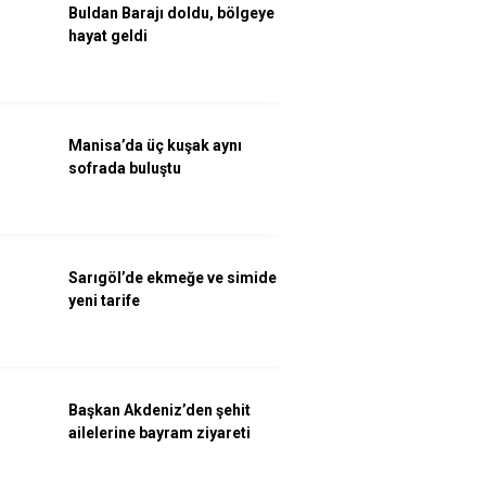
Buldan Barajı doldu, bölgeye
hayat geldi
Manisa’da üç kuşak aynı
sofrada buluştu
Sarıgöl’de ekmeğe ve simide
yeni tarife
Başkan Akdeniz’den şehit
ailelerine bayram ziyareti