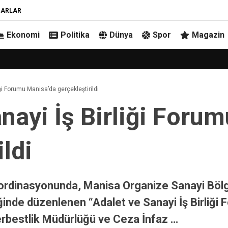
ZARLAR
Ekonomi
Politika
Dünya
Spor
Magazin
iği Forumu Manisa’da gerçekleştirildi
nayi İş Birliği Foru
ildi
ordinasyonunda, Manisa Organize Sanayi Bölg
nde düzenlenen “Adalet ve Sanayi İş Birliği
Serbestlik Müdürlüğü ve Ceza İnfaz …