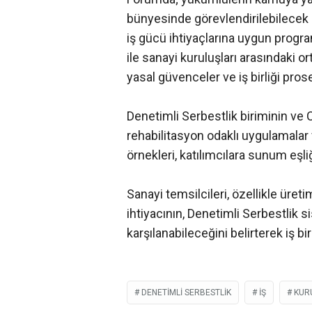
bünyesinde görevlendirilebilecek u
iş gücü ihtiyaçlarına uygun progra
ile sanayi kuruluşları arasındaki o
yasal güvenceler ve iş birliği prosed
Denetimli Serbestlik biriminin ve 
rehabilitasyon odaklı uygulamalar
örnekleri, katılımcılara sunum eşliğ
Sanayi temsilcileri, özellikle üretim
ihtiyacının, Denetimli Serbestlik s
karşılanabileceğini belirterek iş bir
DENETIMLI SERBESTLIK
İŞ
KUR