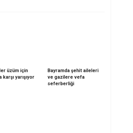
ler üzüm için
Bayramda şehit aileleri
 karşı yarışıyor
ve gazilere vefa
seferberliği