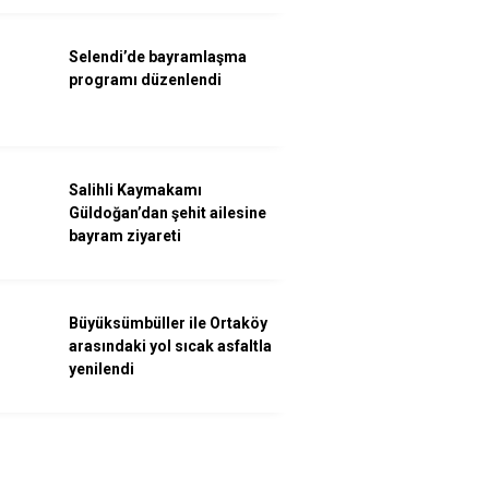
Selendi’de bayramlaşma
programı düzenlendi
Salihli Kaymakamı
Güldoğan’dan şehit ailesine
bayram ziyareti
Büyüksümbüller ile Ortaköy
arasındaki yol sıcak asfaltla
yenilendi