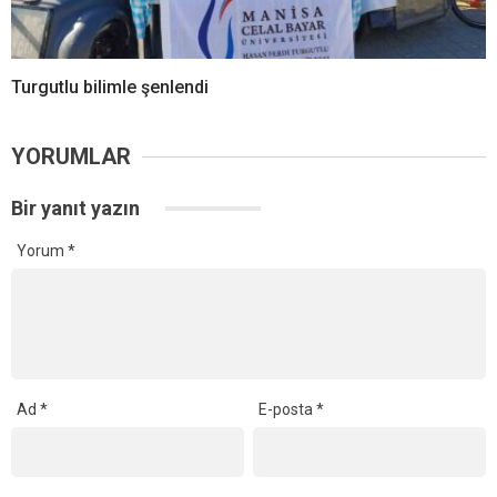
Turgutlu bilimle şenlendi
YORUMLAR
Bir yanıt yazın
Yorum
*
Ad
*
E-posta
*