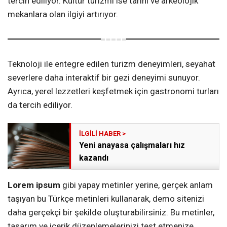
tercih ediliyor. Kültür turizmi ise tarihi ve arkeolojik
mekanlara olan ilgiyi artırıyor.
Teknoloji ile entegre edilen turizm deneyimleri, seyahat
severlere daha interaktif bir gezi deneyimi sunuyor.
Ayrıca, yerel lezzetleri keşfetmek için gastronomi turları
da tercih ediliyor.
Yeni anayasa çalışmaları hız
kazandı
Lorem ipsum
gibi yapay metinler yerine, gerçek anlam
taşıyan bu Türkçe metinleri kullanarak, demo sitenizi
daha gerçekçi bir şekilde oluşturabilirsiniz. Bu metinler,
tasarım ve içerik düzenlemelerinizi test etmenize