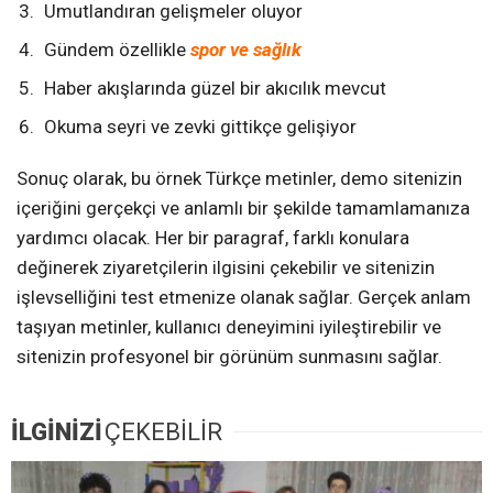
Umutlandıran gelişmeler oluyor
Gündem özellikle
spor ve sağlık
Haber akışlarında güzel bir akıcılık mevcut
Okuma seyri ve zevki gittikçe gelişiyor
Sonuç olarak, bu örnek Türkçe metinler, demo sitenizin
içeriğini gerçekçi ve anlamlı bir şekilde tamamlamanıza
yardımcı olacak. Her bir paragraf, farklı konulara
değinerek ziyaretçilerin ilgisini çekebilir ve sitenizin
işlevselliğini test etmenize olanak sağlar. Gerçek anlam
taşıyan metinler, kullanıcı deneyimini iyileştirebilir ve
sitenizin profesyonel bir görünüm sunmasını sağlar.
İLGİNİZİ
ÇEKEBİLİR