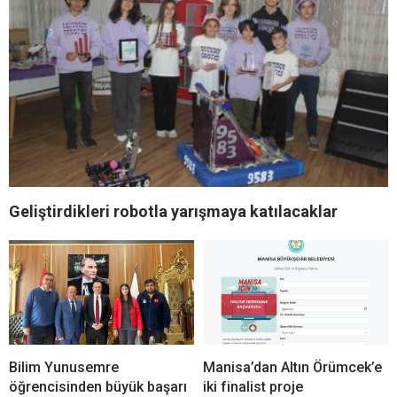
Geliştirdikleri robotla yarışmaya katılacaklar
Bilim Yunusemre
Manisa’dan Altın Örümcek’e
öğrencisinden büyük başarı
iki finalist proje